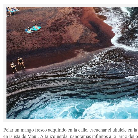
Pelar un mango fresco adquirido en la calle, escuchar el ukulele en la
en la isla de Maui. A la izquierda, panoramas infinitos a lo largo del 