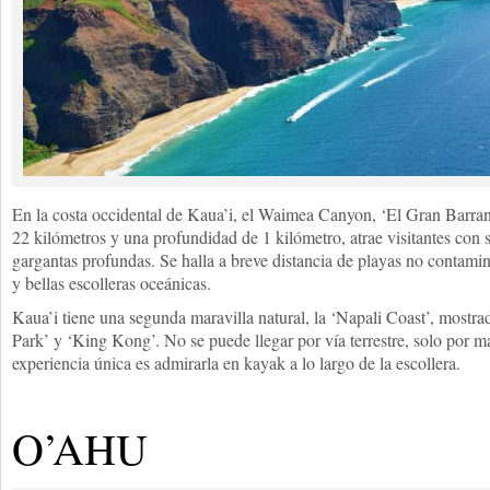
En la costa occidental de Kaua’i, el Waimea Canyon, ‘El Gran Barranc
22 kilómetros y una profundidad de 1 kilómetro, atrae visitantes con 
gargantas profundas. Se halla a breve distancia de playas no contamin
y bellas escolleras oceánicas.
Kaua’i tiene una segunda maravilla natural, la ‘Napali Coast’, mostrad
Park’ y ‘King Kong’. No se puede llegar por vía terrestre, solo por m
experiencia única es admirarla en kayak a lo largo de la escollera.
O’AHU