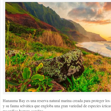
Hanauma Bay es una reserva natural marina creada para proteger los 
y su fauna selvática que engloba una gran variedad de especies ícticas
magnífica barrera coralina.