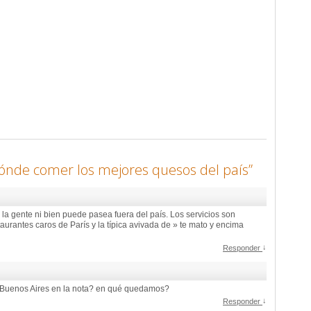
ónde comer los mejores quesos del país
”
 la gente ni bien puede pasea fuera del país. Los servicios son
taurantes caros de París y la típica avivada de » te mato y encima
↓
Responder
de Buenos Aires en la nota? en qué quedamos?
↓
Responder