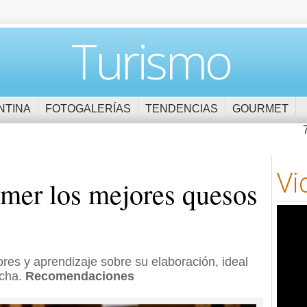
Turismo
NTINA
FOTOGALERÍAS
TENDENCIAS
GOURMET
Vi
mer los mejores quesos
res y aprendizaje sobre su elaboración, ideal
acha.
Recomendaciones