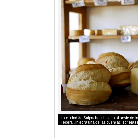
La ciudad de Suipacha, ubicada al oeste de la
Federal, integra una de las cuencas lecheras