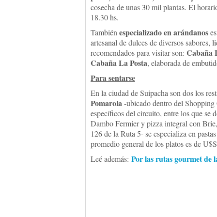
cosecha de unas 30 mil plantas. El horari
18.30 hs.
especializado en arándanos
También
es
artesanal de dulces de diversos sabores, l
Cabaña L
recomendados para visitar son:
Cabaña La Posta
, elaborada de embutid
Para sentarse
En la ciudad de Suipacha son dos los res
Pomarola
-ubicado dentro del Shopping C
específicos del circuito, entre los que se
Dambo Fermier y pizza integral con Brie,
126 de la Ruta 5- se especializa en pastas
promedio general de los platos es de U$S
Por las rutas gourmet de 
Leé además: