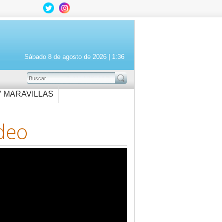
Sábado 8 de agosto de 2026 |
1:36
BUSCAR
7 MARAVILLAS
deo