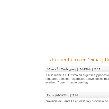
15 Comentarios en “
Guía | D
Marcelo Rodriguez
| 12/05/2014 | 23:37
Así se maneja el turismo en argentina y por esto
regulares a malos, los precios a nivel de los res
evado». Y bue……es lo que hay
Pepe
| 02/09/2014 | 22:14
provincia de Santa Fe en el título y provincia 