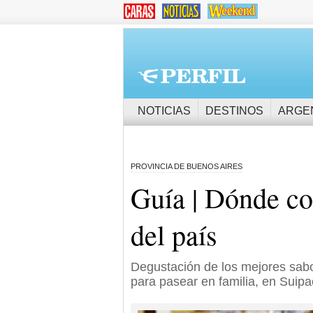
NOTICIAS
DESTINOS
ARGE
PROVINCIA DE BUENOS AIRES
Guía | Dónde co
del país
Degustación de los mejores sabo
para pasear en familia, en Suip