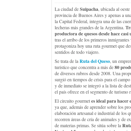
Suipacha
La ciudad de
, ubicada al oeste
provincia de Buenos Aires y apenas a un
la Capital Federal, integra una de las cue
Tr
lecheras más grandes de la Argentina.
productora de quesos desde hace casi u
tras el arribo de los primeros inmigrantes
protagoniza hoy una ruta gourmet que des
sentidos de todo viajero.
Ruta del Queso
Se trata de la
, un empre
80 prod
turístico que concentra a más de
de diversos rubros desde 2008. Una prop
surgió en tiempos de crisis para el campo
y de inmediato se integró a la lista de des
el país ofrece en el segmento de turismo r
es ideal para hacer 
El circuito gourmet
ya que, además de aprender sobre los pro
elaboración artesanal e industrial de los q
recorren áreas de cría de animales y de e
Rut
de materias primas. Se sitúa sobre la