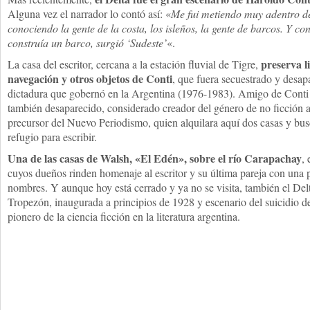
Alguna vez el narrador lo contó así: «
Me fui metiendo muy adentro d
conociendo la gente de la costa, los isleños, la gente de barcos. Y co
construía un barco, surgió ‘Sudeste’
«.
preserva l
La casa del escritor, cercana a la estación fluvial de Tigre,
navegación y otros objetos de Conti
, que fuera secuestrado y desap
dictadura que gobernó en la Argentina (1976-1983). Amigo de Conti
también desaparecido, considerado creador del género de no ficción
precursor del Nuevo Periodismo, quien alquilara aquí dos casas y busc
refugio para escribir.
Una de las casas de Walsh, «El Edén», sobre el río Carapachay
,
cuyos dueños rinden homenaje al escritor y su última pareja con una p
nombres. Y aunque hoy está cerrado y ya no se visita, también el Delt
Tropezón, inaugurada a principios de 1928 y escenario del suicidio d
pionero de la ciencia ficción en la literatura argentina.