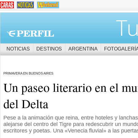
Tu
NOTICIAS
DESTINOS
ARGENTINA
FOTOGALERÍ
PRIMAVERA EN BUENOS AIRES
Un paseo literario en el m
del Delta
Pese a la animación que reina, entre hoteles y lancha
alejarse del centro del Tigre para redescubrir un mundo
escritores y poetas. Una «Venecia fluvial» a las puert