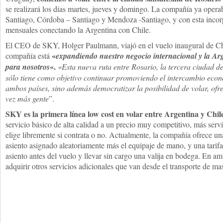
se realizará los días martes, jueves y domingo. La compañía ya opera
Santiago, Córdoba – Santiago y Mendoza -Santiago, y con esta inco
mensuales conectando la Argentina con Chile.
El CEO de SKY, Holger Paulmann, viajó en el vuelo inaugural de Chi
«
compañía está
expandiendo nuestro negocio internacional y la Ar
«.
para nosotros
«Esta nueva ruta entre Rosario, la tercera ciudad del
sólo tiene como objetivo continuar promoviendo el intercambio económ
ambos países, sino además democratizar la posibilidad de volar, ofr
vez más gente
”.
SKY es la primera línea low cost en volar entre Argentina y Chil
servicio básico de alta calidad a un precio muy competitivo, más servi
elige libremente si contrata o no. Actualmente, la compañía ofrece una
asiento asignado aleatoriamente más el equipaje de mano, y una tarifa
asiento antes del vuelo y llevar sin cargo una valija en bodega. En a
adquirir otros servicios adicionales que van desde el transporte de m