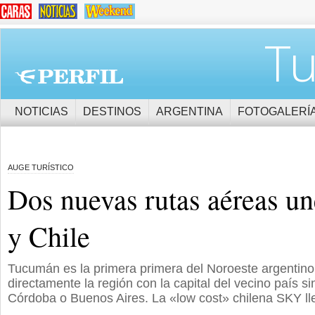
Tu
NOTICIAS
DESTINOS
ARGENTINA
FOTOGALERÍ
AUGE TURÍSTICO
Dos nuevas rutas aéreas u
y Chile
Tucumán es la primera primera del Noroeste argentin
directamente la región con la capital del vecino país s
Córdoba o Buenos Aires. La «low cost» chilena SKY ll