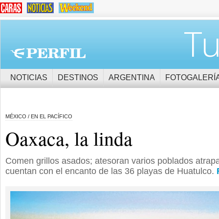
Tu
NOTICIAS
DESTINOS
ARGENTINA
FOTOGALERÍ
MÉXICO / EN EL PACÍFICO
Oaxaca, la linda
Comen grillos asados; atesoran varios poblados atrapa
cuentan con el encanto de las 36 playas de Huatulco.