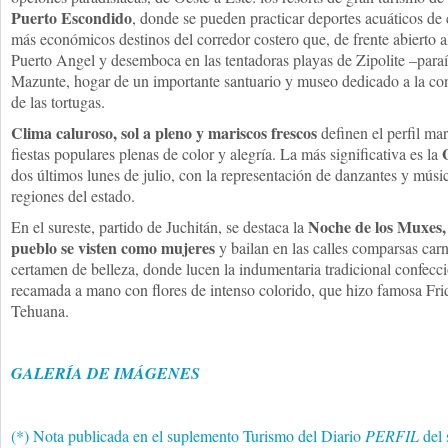
Puerto Escondido
, donde se pueden practicar deportes acuáticos de c
más económicos destinos del corredor costero que, de frente abierto a
Puerto Angel y desemboca en las tentadoras playas de Zipolite –paraí
Mazunte, hogar de un importante santuario y museo dedicado a la cons
de las tortugas.
Clima caluroso, sol a pleno y mariscos frescos
definen el perfil ma
fiestas populares plenas de color y alegría. La más significativa es la
dos últimos lunes de julio, con la representación de danzantes y músi
regiones del estado.
Noche de los Muxes, 
En el sureste, partido de Juchitán, se destaca la
pueblo se visten como mujeres
y bailan en las calles comparsas ca
certamen de belleza, donde lucen la indumentaria tradicional confecci
recamada a mano con flores de intenso colorido, que hizo famosa Frid
Tehuana.
GALERÍA DE IMÁGENES
(*) Nota publicada en el suplemento Turismo del Diario
PERFIL
del 