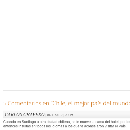
5 Comentarios en “
Chile, el mejor país del mund
CARLOS CHAVERO
| 01/11/2017 | 20:19
Cuando en Santiago u otra ciudad chilena, se te mueve la cama del hotel, por los
entonces insultas en todos los idiomas a los que te aconsejaron visitar el País.