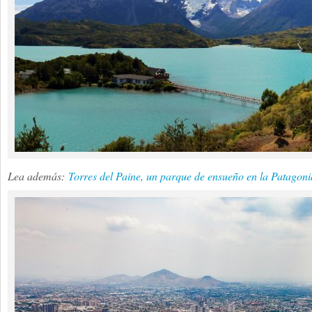
Lea además:
Torres del Paine, un parque de ensueño en la Patagoni