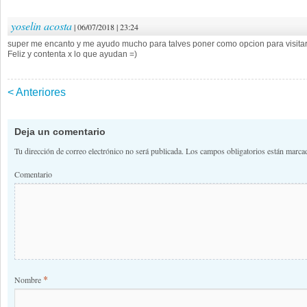
yoselin acosta
| 06/07/2018 | 23:24
super me encanto y me ayudo mucho para talves poner como opcion para visitar
Feliz y contenta x lo que ayudan =)
< Anteriores
Navegación de comentario
Deja un comentario
Tu dirección de correo electrónico no será publicada.
Los campos obligatorios están marc
Comentario
*
Nombre