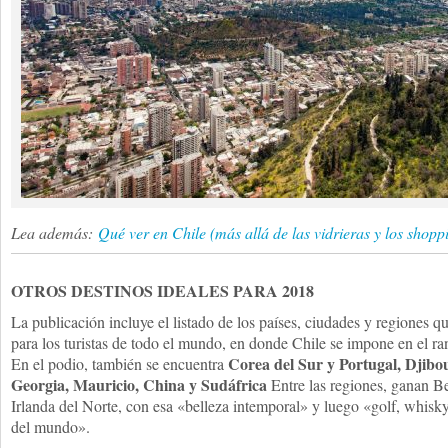
Lea además:
Qué ver en Chile (más allá de las vidrieras y los shopp
OTROS DESTINOS IDEALES PARA 2018
La publicación incluye el listado de los países, ciudades y regiones q
para los turistas de todo el mundo, en donde Chile se impone en el rank
Corea del Sur y Portugal, Djibo
En el podio, también se encuentra
Georgia, Mauricio, China y Sudáfrica
Entre las regiones, ganan B
Irlanda del Norte, con esa «belleza intemporal» y luego «golf, whisk
del mundo».