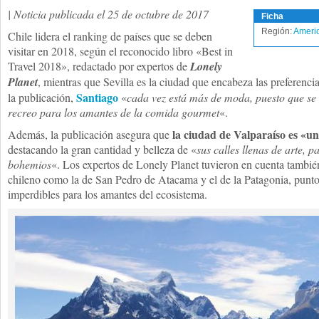
| Noticia publicada el 25 de octubre de 2017
Ficha
Región:
Americ
Chile lidera el ranking de países que se deben
visitar en 2018, según el reconocido libro «Best in
Travel 2018», redactado por expertos de
Lonely
Planet
, mientras que Sevilla es la ciudad que encabeza las preferenci
Santiago
la publicación,
«
cada vez está más de moda, puesto que se 
recreo para los amantes de la comida gourmet
«.
la ciudad de Valparaíso es «un
Además, la publicación asegura que
destacando la gran cantidad y belleza de «
sus calles llenas de arte, 
bohemios
«. Los expertos de Lonely Planet tuvieron en cuenta también 
chileno como la de San Pedro de Atacama y el de la Patagonia, pun
imperdibles para los amantes del ecosistema.