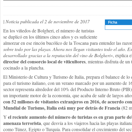
| Noticia publicada el 2 de noviembre de 2017
Ficha
En los viñedos de Bolgheri, el número de turistas
se duplicó en los últimos cinco años y es suficiente
almorzar en ese rincón bucólico de la Toscana para entender las razon
sobre todo por las playas. Ahora nos llegan visitantes todo el año. 
desarrollado gracias a la reputación del vino de Bolgheri
«, explica 
director del consorcio local de viticultores
, mientras disfruta de un t
cocinado a la plancha.
El Ministerio de Cultura y Turismo de Italia, prepara el balance de lo
para el turismo italiano, con un verano marcado por un aumento de 16
sector representa alrededor del 10% del Producto Interno Bruto (PIB) 
un importante motor de la economía, que acaba de salir de largos añ
con 52 millones de visitantes extranjeros en 2016, de acuerdo con
Mundial de Turismo, Italia está muy por detrás de Francia
(82 mi
el reciente aumento del número de turistas es en gran parte de
Y
amenaza terrorista
, que desvía a los viajeros hacia las playas italia
como Túnez, Egipto o Turquía. Para consolidar el crecimiento del sector