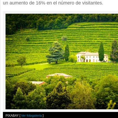
un aumento de 16% en el número de visitantes.
PIXABAY
[
Ver fotogalería
]