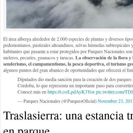
El área alberga alrededor de 2.000 especies de plantas y diversos ti
pedemontanos, pastizales altoandinos, selvas húmedas subtropicales y
habitantes que pasarán a estar protegidos por Parques Nacionales son 
La observación de la flora y l
meleros, pecaríes, guanacos y tarucas.
senderismo, el campamentismo, la pesca deportiva, el turismo geo
algunos puntos del gran abanico de oportunidades que ofrecerá el fut
Diputados dio media sanción para la creación de dos parques
Córdoba, lo que representa un importante paso para convertirs
Conocé más en
https://t.co/LpdAyK3Yox
pic.twitter.com/
— Parques Nacionales (@ParquesOficial)
November 23, 201
Traslasierra: una estancia 
en parque