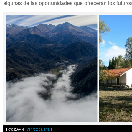
algunas de las oportunidades que ofrecerán los futuro
Fotos: APN
[
Ver fotogalería
]