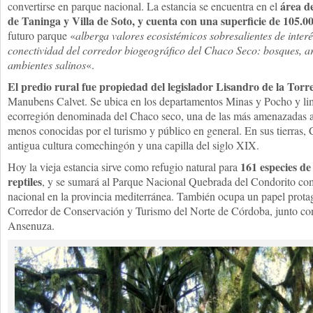
área de
convertirse en parque nacional. La estancia se encuentra en el
de Taninga y Villa de Soto, y cuenta con una superficie de 105.0
futuro parque «
alberga valores ecosistémicos sobresalientes de inter
conectividad del corredor biogeográfico del Chaco Seco: bosques, arb
ambientes salinos
«.
El predio rural fue propiedad del legislador Lisandro de la Torr
Manubens Calvet. Se ubica en los departamentos Minas y Pocho y limi
ecorregión denominada del Chaco seco, una de las más amenazadas a 
menos conocidas por el turismo y público en general. En sus tierras, C
antigua cultura comechingón y una capilla del siglo XIX.
161 especies de
Hoy la vieja estancia sirve como refugio natural para
reptiles
, y se sumará al Parque Nacional Quebrada del Condorito co
nacional en la provincia mediterránea. También ocupa un papel prota
Corredor de Conservación y Turismo del Norte de Córdoba, junto con
Ansenuza.