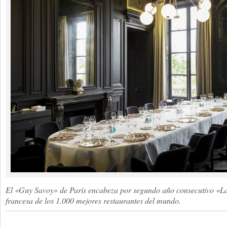
El «Guy Savoy» de París encabeza por segundo año consecutivo «La 
francesa de los 1.000 mejores restaurantes del mundo.