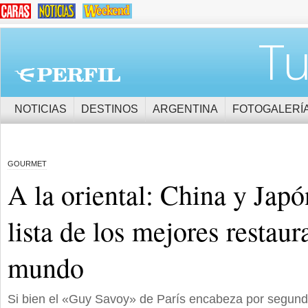
Tu
NOTICIAS
DESTINOS
ARGENTINA
FOTOGALERÍ
GOURMET
A la oriental: China y Japó
lista de los mejores restaur
mundo
Si bien el «Guy Savoy» de París encabeza por segun