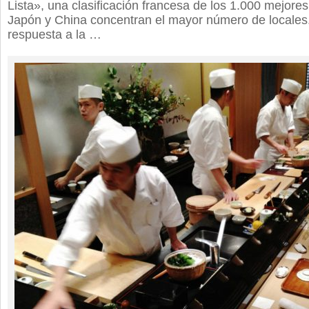
Lista», una clasificación francesa de los 1.000 mejore
Japón y China concentran el mayor número de locale
respuesta a la …