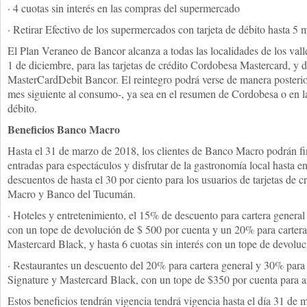
· 4 cuotas sin interés en las compras del supermercado
· Retirar Efectivo de los supermercados con tarjeta de débito hasta 5 
El Plan Veraneo de Bancor alcanza a todas las localidades de los valle
1 de diciembre, para las tarjetas de crédito Cordobesa Mastercard, y 
MasterCardDebit Bancor. El reintegro podrá verse de manera posterior 
mes siguiente al consumo-, ya sea en el resumen de Cordobesa o en la 
débito.
Beneficios Banco Macro
Hasta el 31 de marzo de 2018, los clientes de Banco Macro podrán fin
entradas para espectáculos y disfrutar de la gastronomía local hasta en
descuentos de hasta el 30 por ciento para los usuarios de tarjetas de c
Macro y Banco del Tucumán.
· Hoteles y entretenimiento, el 15% de descuento para cartera general y
con un tope de devolución de $ 500 por cuenta y un 20% para cartera 
Mastercard Black, y hasta 6 cuotas sin interés con un tope de devolu
· Restaurantes un descuento del 20% para cartera general y 30% para c
Signature y Mastercard Black, con un tope de $350 por cuenta para a
Estos beneficios tendrán vigencia tendrá vigencia hasta el día 31 de 