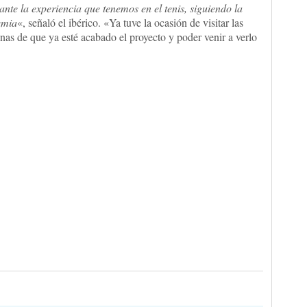
nte la experiencia que tenemos en el tenis, siguiendo la
emia
«, señaló el ibérico. «Ya tuve la ocasión de visitar las
as de que ya esté acabado el proyecto y poder venir a verlo