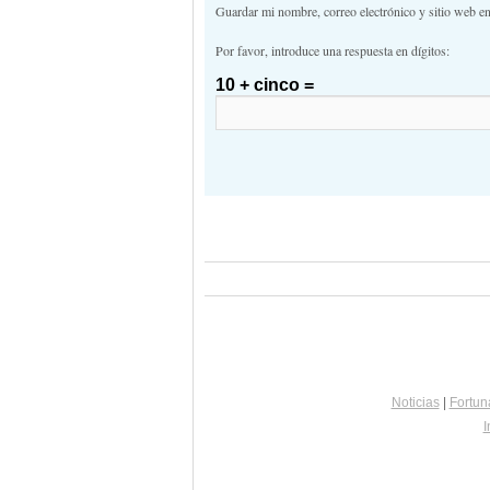
Guardar mi nombre, correo electrónico y sitio web e
Por favor, introduce una respuesta en dígitos:
10 + cinco =
Noticias
|
Fortun
I