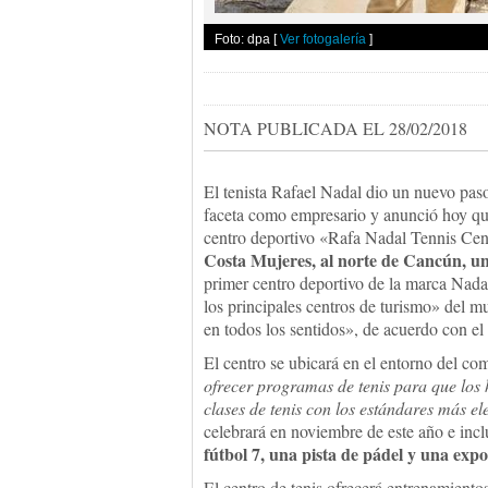
Foto: dpa
[
Ver fotogalería
]
NOTA PUBLICADA EL 28/02/2018
El tenista Rafael Nadal dio un nuevo pas
faceta como empresario y anunció hoy que
centro deportivo «Rafa Nadal Tennis Cen
Costa Mujeres, al norte de Cancún, uno
primer centro deportivo de la marca Nadal
los principales centros de turismo» del 
en todos los sentidos», de acuerdo con e
El centro se ubicará en el entorno del c
ofrecer programas de tenis para que los 
clases de tenis con los estándares más e
celebrará en noviembre de este año e incl
fútbol 7, una pista de pádel y una expo
El centro de tenis ofrecerá entrenamiento