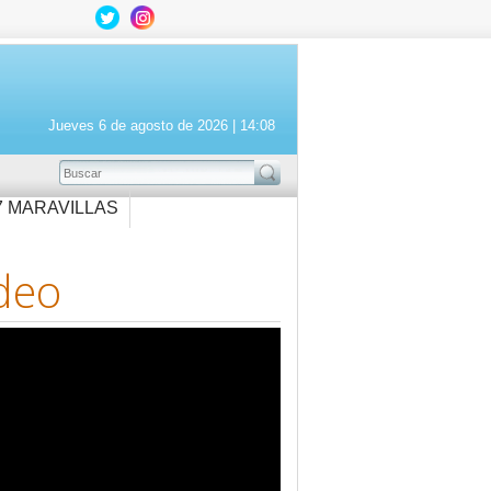
Jueves 6 de agosto de 2026 |
14:08
BUSCAR
7 MARAVILLAS
deo