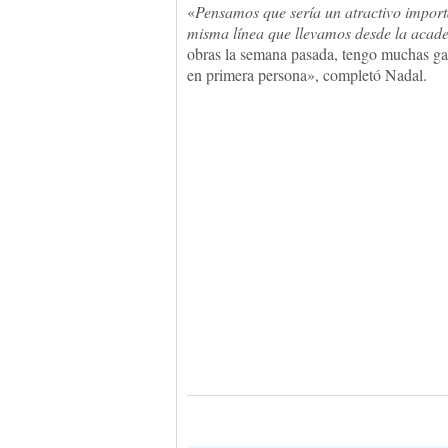
«
Pensamos que sería un atractivo importa
misma línea que llevamos desde la acad
obras la semana pasada, tengo muchas gan
en primera persona», completó Nadal.