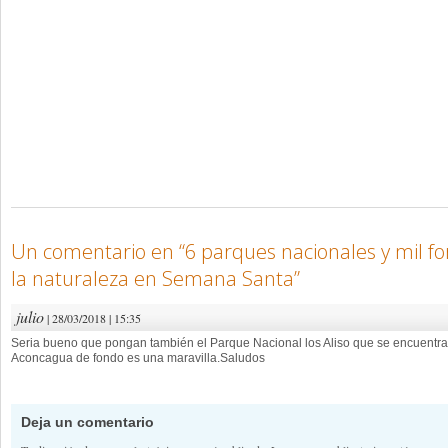
Un comentario en “
6 parques nacionales y mil f
la naturaleza en Semana Santa
”
julio
| 28/03/2018 | 15:35
Seria bueno que pongan también el Parque Nacional los Aliso que se encuent
Aconcagua de fondo es una maravilla.Saludos
Deja un comentario