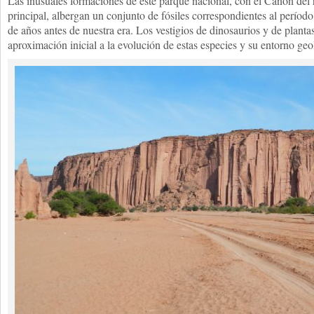
Las inusuales formaciones de este parque nacional, con el Cañón del
principal, albergan un conjunto de fósiles correspondientes al período
de años antes de nuestra era. Los vestigios de dinosaurios y de plant
aproximación inicial a la evolución de estas especies y su entorno geo