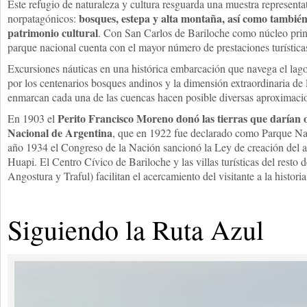
Este refugio de naturaleza y cultura resguarda una muestra representa
bosques, estepa y alta montaña, así como también 
norpatagónicos:
patrimonio cultural
. Con San Carlos de Bariloche como núcleo princi
parque nacional cuenta con el mayor número de prestaciones turísticas
Excursiones náuticas en una histórica embarcación que navega el lag
por los centenarios bosques andinos y la dimensión extraordinaria d
enmarcan cada una de las cuencas hacen posible diversas aproximacion
Perito Francisco Moreno donó las tierras que darían 
En 1903 el
Nacional de Argentina
, que en 1922 fue declarado como Parque Nac
año 1934 el Congreso de la Nación sancionó la Ley de creación del 
Huapi. El Centro Cívico de Bariloche y las villas turísticas del resto
Angostura y Traful) facilitan el acercamiento del visitante a la histori
Siguiendo la Ruta Azul