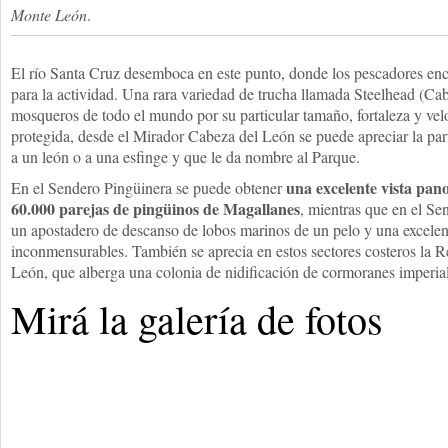
Monte León
.
El río Santa Cruz desemboca en este punto, donde los pescadores enc
para la actividad. Una rara variedad de trucha llamada Steelhead (Ca
mosqueros de todo el mundo por su particular tamaño, fortaleza y vel
protegida, desde el Mirador Cabeza del León se puede apreciar la par
a un león o a una esfinge y que le da nombre al Parque.
una excelente vista pan
En el Sendero Pingüinera se puede obtener
60.000 parejas de pingüinos de Magallanes
, mientras que en el Se
un apostadero de descanso de lobos marinos de un pelo y una excelent
inconmensurables. También se aprecia en estos sectores costeros la R
León, que alberga una colonia de nidificación de cormoranes imperiale
Mirá la galería de fotos