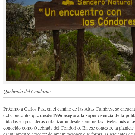
Quebrada del Condorito
Próximo a Carlos Paz, en el camino de las Altas Cumbres, se encuen
desde 1996 asegura la supervivencia de la pob
del Condorito, que
nidadas y apostaderos colonizaron desde siempre los niveles más alt
conocido como Quebrada del Condorito. En ese contexto, la planicie
es un inmenso colector de precipitaciones que forma las nacientes de