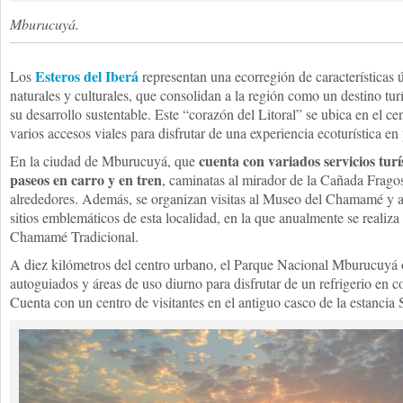
Mburucuyá.
Esteros del Iberá
Los
representan una ecorregión de características
naturales y culturales, que consolidan a la región como un destino tur
su desarrollo sustentable. Este “corazón del Litoral” se ubica en el ce
varios accesos viales para disfrutar de una experiencia ecoturística en
cuenta con variados servicios turí
En la ciudad de Mburucuyá, que
paseos en carro y en tren
, caminatas al mirador de la Cañada Fragos
alrededores. Además, se organizan visitas al Museo del Chamamé y a
sitios emblemáticos de esta localidad, en la que anualmente se realiza
Chamamé Tradicional.
A diez kilómetros del centro urbano, el Parque Nacional Mburucuyá 
autoguiados y áreas de uso diurno para disfrutar de un refrigerio en 
Cuenta con un centro de visitantes en el antiguo casco de la estancia 