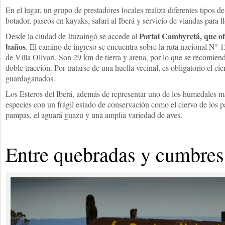
En el lugar, un grupo de prestadores locales realiza diferentes tipos de
botador, paseos en kayaks, safari al Iberá y servicio de viandas para ll
Portal Cambyretá, que of
Desde la ciudad de Ituzaingó se accede al
baños
. El camino de ingreso se encuentra sobre la ruta nacional N° 
de Villa Olivari. Son 29 km de tierra y arena, por lo que se recomien
doble tracción. Por tratarse de una huella vecinal, es obligatorio el ci
guardaganados.
Los Esteros del Iberá, además de representar uno de los humedales má
especies con un frágil estado de conservación como el ciervo de los p
pampas, el aguará guazú y una amplia variedad de aves.
Entre quebradas y cumbres