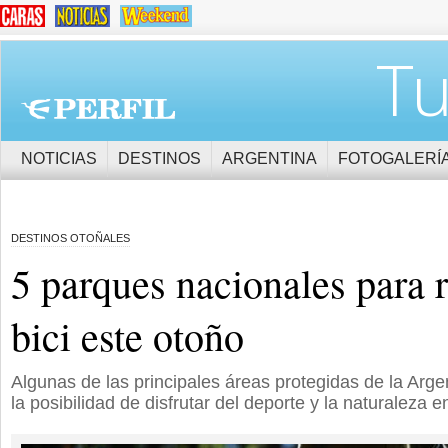
Tu
NOTICIAS
DESTINOS
ARGENTINA
FOTOGALERÍ
DESTINOS OTOÑALES
5 parques nacionales para 
bici este otoño
Algunas de las principales áreas protegidas de la Argen
la posibilidad de disfrutar del deporte y la naturaleza