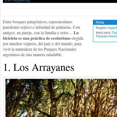
[
Ver fotogalería
]
Entre bosques patagónicos, espectaculares
Ficha
paredones rojizos e infinidad de palmeras. Con
Región:
Argent
La
amigos, en pareja, con la familia o solos…
Ideal para:
Dep
Parques Nacio
bicicleta es una práctica de ecoturismo
elegida
por muchos viajeros, del país y del mundo, para
vivir la naturaleza de los Parques Nacionales
argentinos de una manera saludable.
1. Los Arrayanes