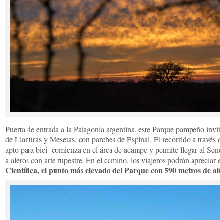
Puerta de entrada a la Patagonia argentina, este Parque pampeño invit
de Llanuras y Mesetas, con parches de Espinal. El recorrido a través d
apto para bici- comienza en el área de acampe y permite llegar al Sen
a aleros con arte rupestre. En el camino, los viajeros podrán apreciar 
Científica, el punto más elevado del Parque con 590 metros de al