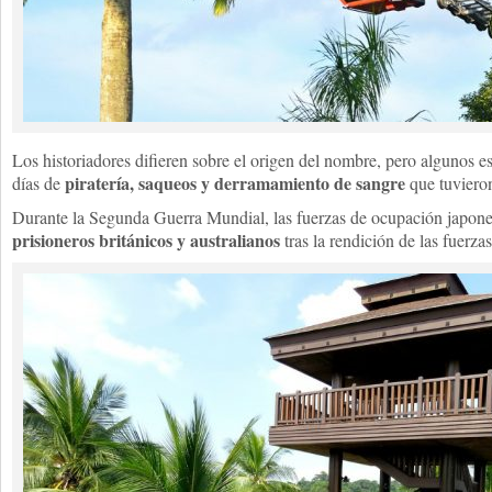
Los historiadores difieren sobre el origen del nombre, pero algunos es
piratería, saqueos y derramamiento de sangre
días de
que tuvieron
Durante la Segunda Guerra Mundial, las fuerzas de ocupación japone
prisioneros británicos y australianos
tras la rendición de las fuerza