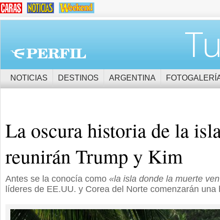
Tu
NOTICIAS
DESTINOS
ARGENTINA
FOTOGALERÍ
La oscura historia de la isl
reunirán Trump y Kim
Antes se la conocía como
«la isla donde la muerte ven
líderes de EE.UU. y Corea del Norte comenzarán una h