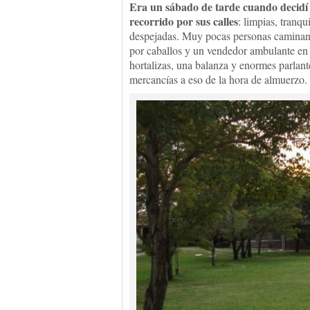
Era un sábado de tarde cuando decidí
recorrido por sus calles
: limpias, tranqu
despejadas. Muy pocas personas caminand
por caballos y un vendedor ambulante en 
hortalizas, una balanza y enormes parlant
mercancías a eso de la hora de almuerzo.