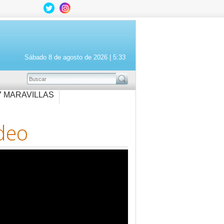
Sábado 8 de agosto de 2026 |
5:33
BUSCAR
7 MARAVILLAS
deo