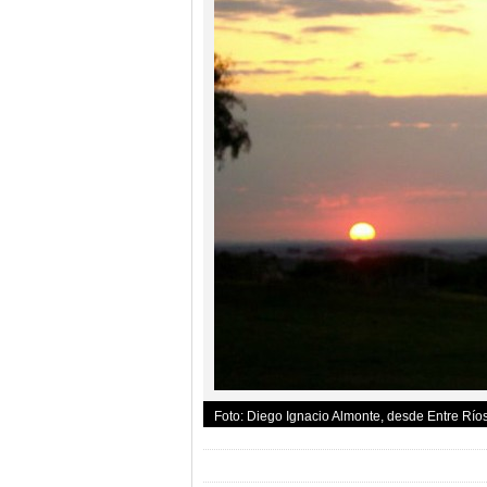
Foto: Diego Ignacio Almonte, desde Entre Río