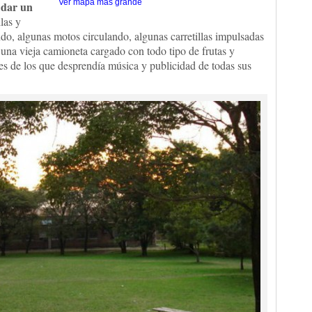
Ver mapa más grande
 dar un
ilas y
o, algunas motos circulando, algunas carretillas impulsadas
una vieja camioneta cargado con todo tipo de frutas y
es de los que desprendía música y publicidad de todas sus