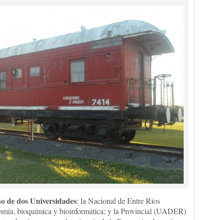
no de dos Universidades
: la Nacional de Entre Ríos
omía, bioquímica y bioinformática; y la Provincial (UADER)