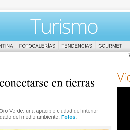
Turismo
NTINA
FOTOGALERÍAS
TENDENCIAS
GOURMET
Vi
conectarse en tierras
Oro Verde, una apacible ciudad del interior
uidado del medio ambiente.
Fotos
.