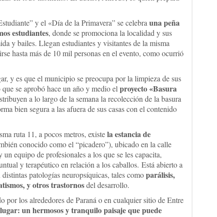
una peña
Estudiante” y el «Día de la Primavera” se celebra
mos estudiantes
, donde se promociona la localidad y sus
da y bailes. Llegan estudiantes y visitantes de la misma
irse hasta más de 10 mil personas en el evento, como ocurrió
gar, y es que el municipio se preocupa por la limpieza de sus
proyecto «Basura
so que se aprobó hace un año y medio el
ribuyen a lo largo de la semana la recolección de la basura
orma bien segura a las afuera de sus casas con el contenido
la estancia de
isma ruta 11, a pocos metros, existe
mbién conocido como el “picadero”), ubicado en la calle
 un equipo de profesionales a los que se les capacita,
ntual y terapéutico en relación a los caballos. Está abierto a
parálisis,
 distintas patologías neuropsíquicas, tales como
ismos, y otros trastornos
del desarrollo.
o por los alrededores de Paraná o en cualquier sitio de Entre
e lugar: un hermosos y tranquilo paisaje que puede