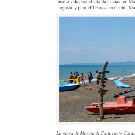
mismo vale para el «Santa Lucia», en Mar
langosta, y para «El Faro», en Cecina Ma
La playa de Marina di Castagneto Cardu