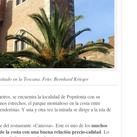
visitado en la Toscana. Foto: Bernhard Krieger
etros, se encuentra la localidad de Populonia con su
inos estrechos, el parque montañoso en la costa entre
nderistas. Y una y otra vez la mirada se dirige a la isla de
muchos
nte del restaurante «Canessa». Este es uno de los
de la costa con una buena relación precio-calidad
. Lo