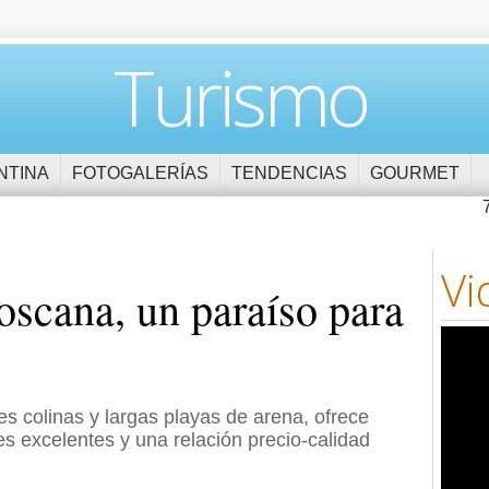
Turismo
NTINA
FOTOGALERÍAS
TENDENCIAS
GOURMET
Vi
oscana, un paraíso para
es colinas y largas playas de arena, ofrece
es excelentes y una relación precio-calidad