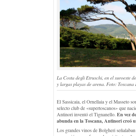
La Costa degli Etruschi, en el suroeste 
y largas playas de arena. Foto: Toscana
El Sassicaia, el Ornellaia y el Masseto s
selecto club de «supertoscanos» que nacie
En vez de
Antinori inventó el Tignanello.
abunda en la Toscana, Antinori creó u
Los grandes vinos de Bolgheri señalaban 