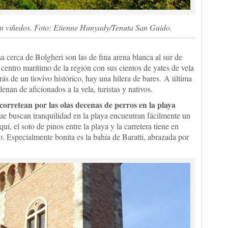
an viñedos. Foto: Etienne Hunyady/Tenuta San Guido.
a cerca de Bolgheri son las de fina arena blanca al sur de
entro marítimo de la región con sus cientos de yates de vela
rás de un tiovivo histórico, hay una hilera de bares. A última
llenan de aficionados a la vela, turistas y nativos.
corretean por las olas decenas de perros en la playa
ue buscan tranquilidad en la playa encuentran fácilmente un
, el soto de pinos entre la playa y la carretera tiene en
. Especialmente bonita es la bahía de Baratti, abrazada por