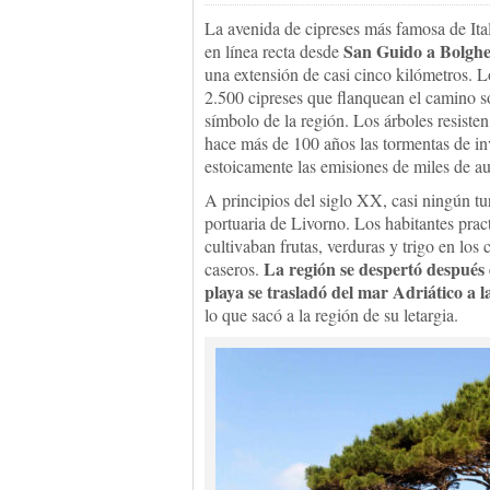
La avenida de cipreses más famosa de Ita
San Guido a Bolghe
en línea recta desde
una extensión de casi cinco kilómetros. 
2.500 cipreses que flanquean el camino s
símbolo de la región. Los árboles resiste
hace más de 100 años las tormentas de inv
estoicamente las emisiones de miles de a
A principios del siglo XX, casi ningún tur
portuaria de Livorno. Los habitantes prac
cultivaban frutas, verduras y trigo en los
La región se despertó despué
caseros.
playa se trasladó del mar Adriático a 
lo que sacó a la región de su letargia.