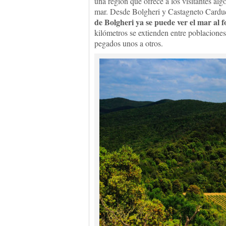
una región que ofrece a los visitantes al
mar. Desde Bolgheri y Castagneto Carducc
de Bolgheri ya se puede ver el mar al f
kilómetros se extienden entre poblaciones
pegados unos a otros.