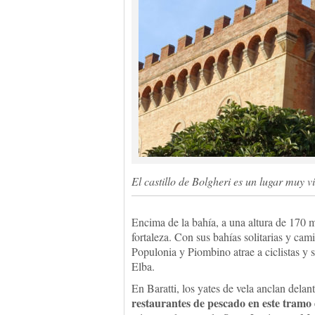
El castillo de Bolgheri es un lugar muy 
Encima de la bahía, a una altura de 170 m
fortaleza. Con sus bahías solitarias y cam
Populonia y Piombino atrae a ciclistas y se
Elba.
En Baratti, los yates de vela anclan dela
restaurantes de pescado en este tramo 