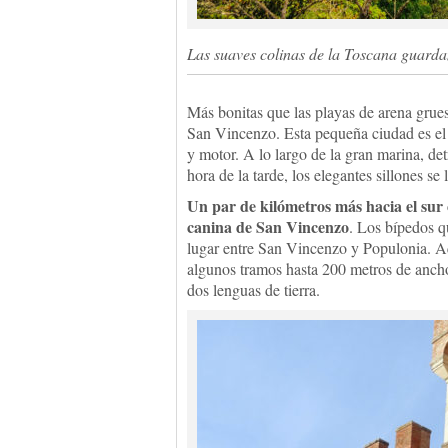
Las suaves colinas de la Toscana guard
Más bonitas que las playas de arena grues
San Vincenzo. Esta pequeña ciudad es el c
y motor. A lo largo de la gran marina, det
hora de la tarde, los elegantes sillones se 
Un par de kilómetros más hacia el sur 
canina de San Vincenzo
. Los bípedos q
lugar entre San Vincenzo y Populonia. Aquí
algunos tramos hasta 200 metros de ancho
dos lenguas de tierra.