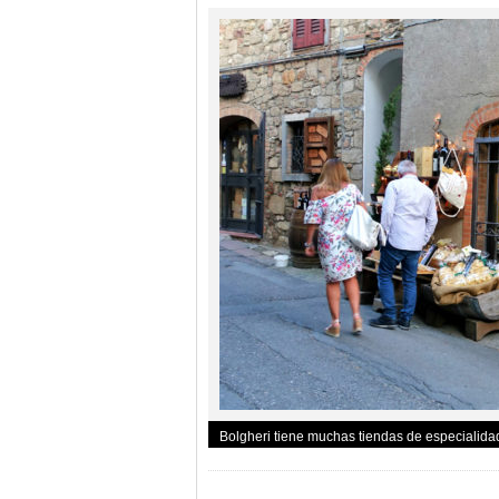
Bolgheri tiene muchas tiendas de especialid