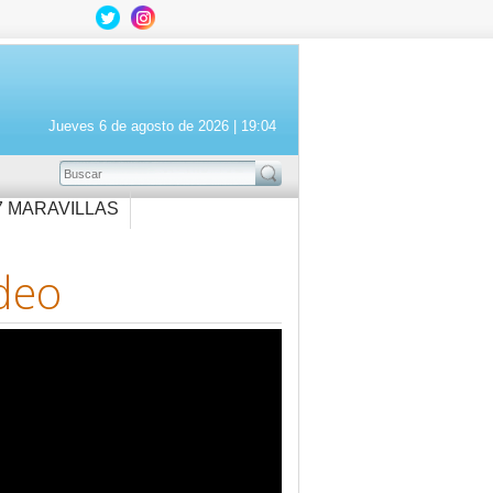
Jueves 6 de agosto de 2026 |
19:04
BUSCAR
7 MARAVILLAS
deo