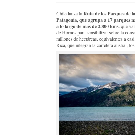
Ruta de los Parques de l
Chile lanza la
Patagonia, que agrupa a 17 parques n
a lo largo de más de 2.800 kms.
que van 
de Hornos para sensibilizar sobre la cons
millones de hectáreas, equivalentes a cas
Rica, que integran la carretera austral, l