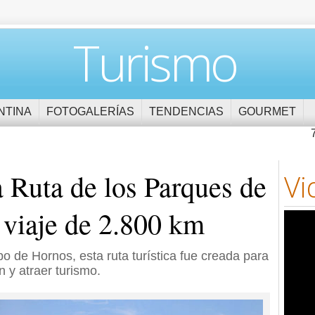
Turismo
NTINA
FOTOGALERÍAS
TENDENCIAS
GOURMET
a Ruta de los Parques de
Vi
 viaje de 2.800 km
 de Hornos, esta ruta turística fue creada para
n y atraer turismo.