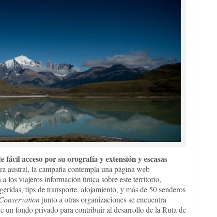
 fácil acceso por su orografía y extensión y escasas
tera austral, la campaña contempla una página web
 a los viajeros información única sobre este territorio,
geridas, tips de transporte, alojamiento, y más de 50 senderos
Conservation
junto a otras organizaciones se encuentra
de un fondo privado para contribuir al desarrollo de la Ruta de