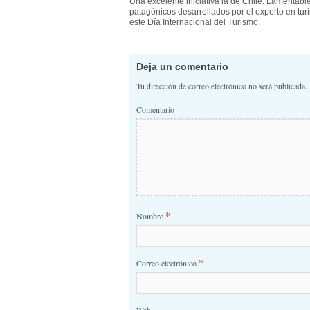
Una excelente iniciativa la de Chile. Lamentabl
patagónicos desarrollados por el experto en tur
este Día Internacional del Turismo.
Deja un comentario
Tu dirección de correo electrónico no será publicada.
Comentario
*
Nombre
*
Correo electrónico