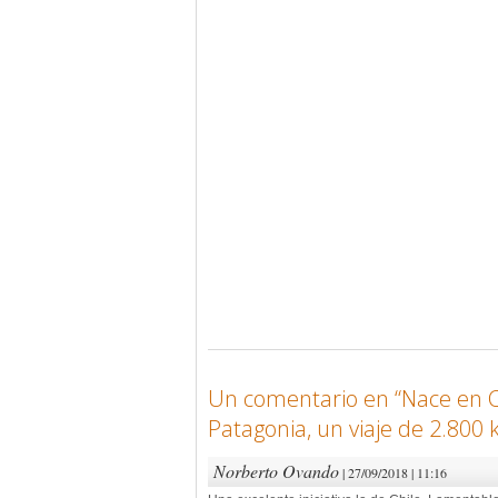
Un comentario en “
Nace en C
Patagonia, un viaje de 2.800
Norberto Ovando
| 27/09/2018 | 11:16