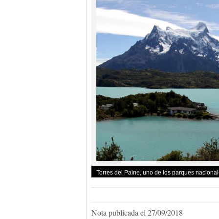
Torres del Paine, uno de los parques naciona
Nota publicada el 27/09/2018