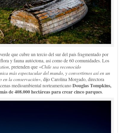
verde que cubre un tercio del sur del país fragmentado por
a flora y fauna autóctona, así como de 60 comunidades. Los
ation
, pretenden que «
Chile sea reconocido
énica más espectacular del mundo, y convertirnos así en un
o en la conservación
«, dijo Carolina Morgado, directora
Douglas Tompkins,
 mecenas medioambiental norteamericano
 más de 408.000 hectáreas para crear cinco parques
.