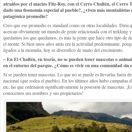
atraídos por el macizo Fitz-Roy, con el Cerro Chaltén, el Cerro To
dado una fisonomía especial al pueblo?, ¿viven más montañistas 
patagónica promedio?
Creo que ese promedio es standard como en otras localidades. Diría 
acercan obviamente un mundo de gente relacionada con el trekking y
quedamos los que quedamos, es más la gente que hace otro tipo de de
el monte. Si bien unos años atrás era la actividad predominante, porq
ligados a la montaña, hoy se diversificó de mano del crecimiento.
– En El Chaltén, en teoría, no se pueden tener mascotas o anima
en el entorno del parque. ¿Cómo es vivir en una comunidad sin 
Sí se pueden tener mascotas. Lo que no se puede es llevarlas fuera del
nacional (que rodea el pueblo). En los últimos años hubo campañas de
etc, las que ordenaron significativamente la posesión de mascotas. ¡Es
conocemos sus nombres y sus propietarios!