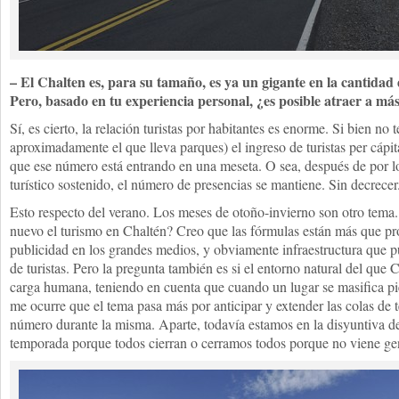
– El Chalten es, para su tamaño, es ya un gigante en la cantidad d
Pero, basado en tu experiencia personal, ¿es posible atraer a má
Sí, es cierto, la relación turistas por habitantes es enorme. Si bien n
aproximadamente el que lleva parques) el ingreso de turistas per cápit
que ese número está entrando en una meseta. O sea, después de por 
turístico sostenido, el número de presencias se mantiene. Sin decrecer
Esto respecto del verano. Los meses de otoño-invierno son otro tem
nuevo el turismo en Chaltén? Creo que las fórmulas están más que pr
publicidad en los grandes medios, y obviamente infraestructura que
de turistas. Pero la pregunta también es si el entorno natural del que 
carga humana, teniendo en cuenta que cuando un lugar se masifica p
me ocurre que el tema pasa más por anticipar y extender las colas de
número durante la misma. Aparte, todavía estamos en la disyuntiva de
temporada porque todos cierran o cerramos todos porque no viene ge