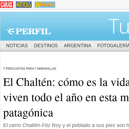
Tu
NOTICIAS
DESTINOS
ARGENTINA
FOTOGALERÍ
7 PREGUNTAS PARA 7 MARAVILLAS
El Chaltén: cómo es la vid
viven todo el año en esta m
patagónica
El cerro Chaltén-Fitz Roy y el poblado a sus pies son 