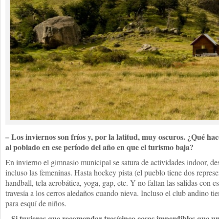
– Los inviernos son fríos y, por la latitud, muy oscuros. ¿Qué ha
al poblado en ese período del año en que el turismo baja?
En invierno el gimnasio municipal se satura de actividades indoor, des
incluso las femeninas. Hasta hockey pista (el pueblo tiene dos represe
handball, tela acrobática, yoga, gap, etc. Y no faltan las salidas con 
travesía a los cerros aledaños cuando nieva. Incluso el club andino t
para esquí de niños.
– Si tuvieras que recomendar tres/cinco cosas imperdibles que un 