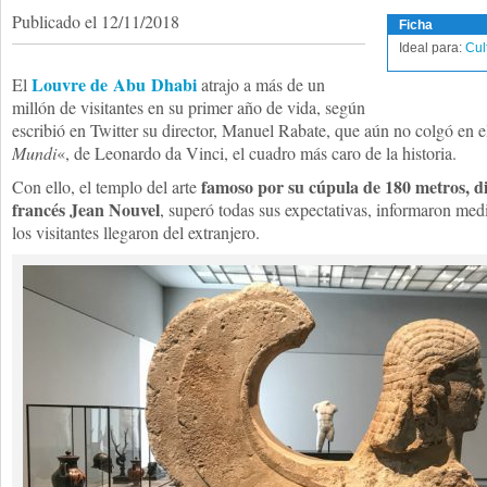
Publicado el 12/11/2018
Ficha
Ideal para:
Cul
Louvre de Abu Dhabi
El
atrajo a más de un
millón de visitantes en su primer año de vida, según
escribió en Twitter su director, Manuel Rabate, que aún no colgó en 
Mundi
«, de Leonardo da Vinci, el cuadro más caro de la historia.
famoso por su cúpula de 180 metros, di
Con ello, el templo del arte
francés Jean Nouvel
, superó todas sus expectativas, informaron medi
los visitantes llegaron del extranjero.