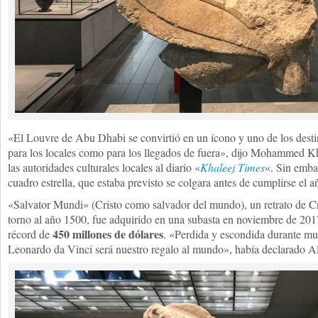
«El Louvre de Abu Dhabi se convirtió en un ícono y uno de los desti
para los locales como para los llegados de fuera», dijo Mohammed K
las autoridades culturales locales al diario «
Khaleej Times
«. Sin emba
cuadro estrella, que estaba previsto se colgara antes de cumplirse el a
«Salvator Mundi» (Cristo como salvador del mundo), un retrato de C
torno al año 1500, fue adquirido en una subasta en noviembre de 20
450 millones de dólares
récord de
. «Perdida y escondida durante mu
Leonardo da Vinci será nuestro regalo al mundo», había declarado 