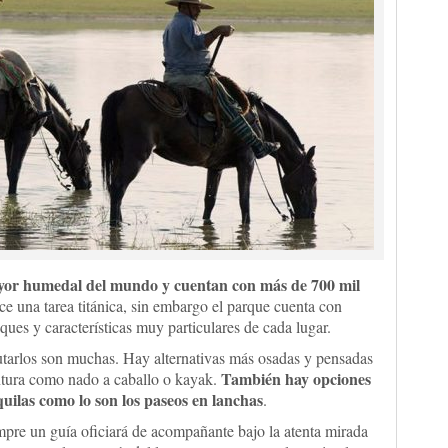
yor humedal del mundo y cuentan con más de 700 mil
ce una tarea titánica, sin embargo el parque cuenta con
oques y características muy particulares de cada lugar.
rutarlos son muchas. Hay alternativas más osadas y pensadas
También hay opciones
ntura como nado a caballo o kayak.
ilas como lo son los paseos en lanchas
.
mpre un guía oficiará de acompañante bajo la atenta mirada