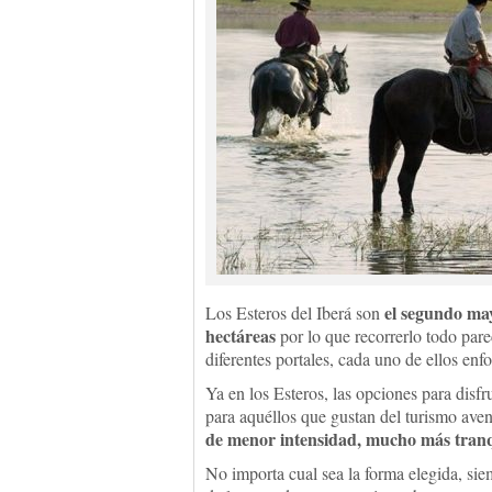
el segundo ma
Los Esteros del Iberá son
hectáreas
por lo que recorrerlo todo pare
diferentes portales, cada uno de ellos enf
Ya en los Esteros, las opciones para disf
para aquéllos que gustan del turismo ave
de menor intensidad, mucho más tranqu
No importa cual sea la forma elegida, sie