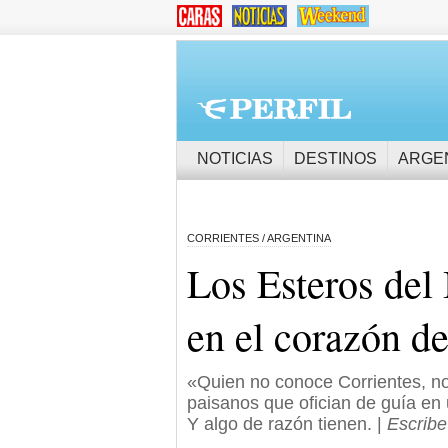
NOTICIAS
DESTINOS
ARGE
CORRIENTES / ARGENTINA
Los Esteros del 
en el corazón del
«Quien no conoce Corrientes, no 
paisanos que ofician de guía e
Y algo de razón tienen. |
Escribe