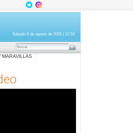
Sábado 8 de agosto de 2026 |
12:53
BUSCAR
7 MARAVILLAS
deo