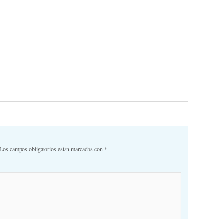
Los campos obligatorios están marcados con
*