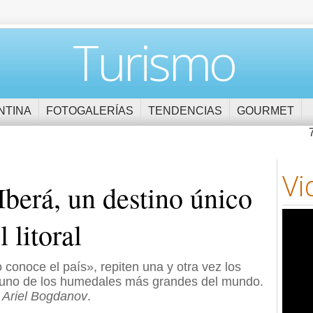
Turismo
NTINA
FOTOGALERÍAS
TENDENCIAS
GOURMET
Vi
Iberá, un destino único
 litoral
conoce el país», repiten una y otra vez los
n uno de los humedales más grandes del mundo.
 Ariel Bogdanov
.