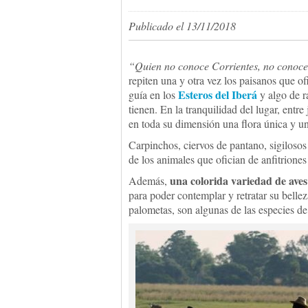
Publicado el 13/11/2018
“Quien no conoce Corrientes, no conoce
repiten una y otra vez los paisanos que of
Esteros del Iberá
guía en los
y algo de 
tienen. En la tranquilidad del lugar, entre
en toda su dimensión una flora única y u
Carpinchos, ciervos de pantano, sigiloso
de los animales que ofician de anfitriones 
una colorida variedad de aves
Además,
para poder contemplar y retratar su bellez
palometas, son algunas de las especies de