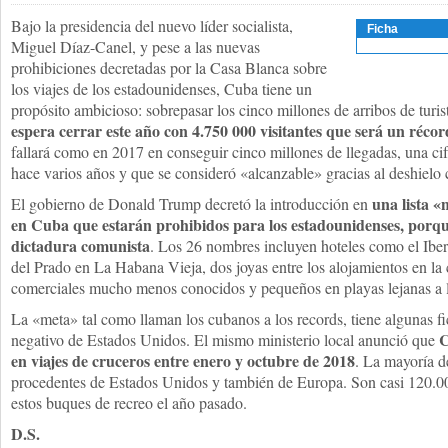
Bajo la presidencia del nuevo líder socialista,
Ficha
Miguel Díaz-Canel, y pese a las nuevas
prohibiciones decretadas por la Casa Blanca sobre
los viajes de los estadounidenses, Cuba tiene un
propósito ambicioso: sobrepasar los cinco millones de arribos de turis
espera cerrar este año con 4.750 000 visitantes que será un récor
fallará como en 2017 en conseguir cinco millones de llegadas, una cif
hace varios años y que se consideró «alcanzable» gracias al deshielo
una lista «
El gobierno de Donald Trump decretó la introducción en
en Cuba que estarán prohibidos para los estadounidenses, porque
dictadura comunista
. Los 26 nombres incluyen hoteles como el Ibe
del Prado en La Habana Vieja, dos joyas entre los alojamientos en la 
comerciales mucho menos conocidos y pequeños en playas lejanas a la
La «meta» tal como llaman los cubanos a los records, tiene algunas fi
C
negativo de Estados Unidos. El mismo ministerio local anunció que
en viajes de cruceros entre enero y octubre de 2018
. La mayoría d
procedentes de Estados Unidos y también de Europa. Son casi 120.0
estos buques de recreo el año pasado.
D.S.