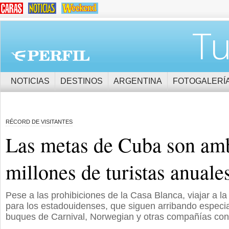
Tu
NOTICIAS
DESTINOS
ARGENTINA
FOTOGALERÍ
RÉCORD DE VISITANTES
Las metas de Cuba son amb
millones de turistas anuale
Pese a las prohibiciones de la Casa Blanca, viajar a la 
para los estadouidenses, que siguen arribando especi
buques de Carnival, Norwegian y otras compañías co