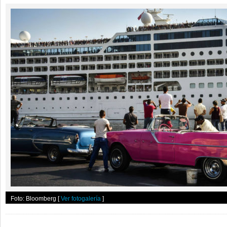
Foto: Bloomberg
[
Ver fotogalería
]