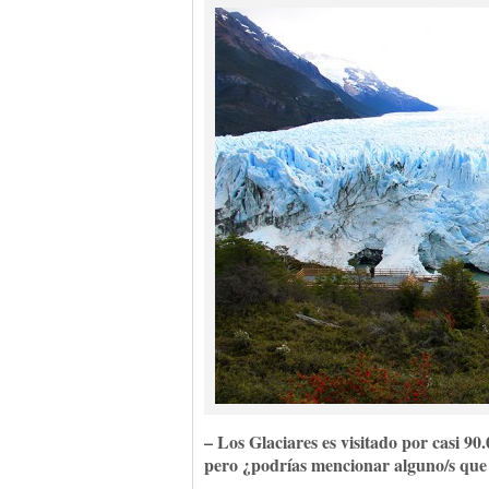
– Los Glaciares es visitado por casi 9
pero ¿podrías mencionar alguno/s que