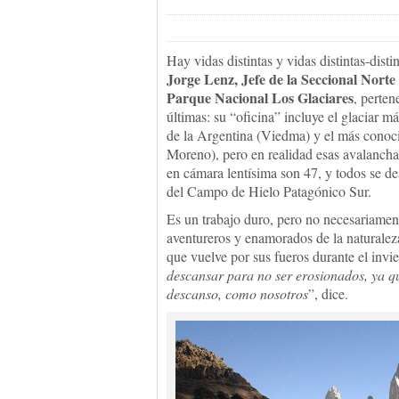
Hay vidas distintas y vidas distintas-disti
Jorge Lenz, Jefe de la Seccional Norte 
Parque Nacional Los Glaciares
, perten
últimas: su “oficina” incluye el glaciar m
de la Argentina (Viedma) y el más conoci
Moreno), pero en realidad esas avalancha
en cámara lentísima son 47, y todos se d
del Campo de Hielo Patagónico Sur.
Es un trabajo duro, pero no necesariament
aventureros y enamorados de la naturalez
que vuelve por sus fueros durante el inv
descansar para no ser erosionados, ya que
descanso, como nosotros
”, dice.