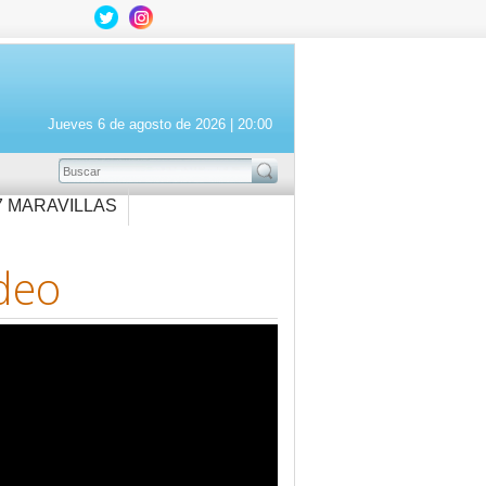
Jueves 6 de agosto de 2026 |
20:00
BUSCAR
7 MARAVILLAS
deo