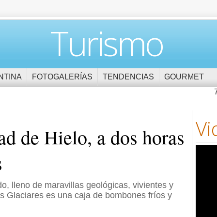
Turismo
NTINA
FOTOGALERÍAS
TENDENCIAS
GOURMET
Vi
ad de Hielo, a dos horas
s
 lleno de maravillas geológicas, vivientes y
s Glaciares es una caja de bombones fríos y