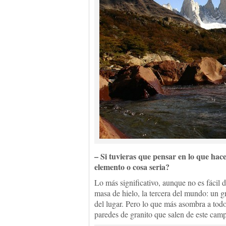
– Si tuvieras que pensar en lo que hace
elemento o cosa seria?
Lo más significativo, aunque no es fácil 
masa de hielo, la tercera del mundo: un g
del lugar. Pero lo que más asombra a tod
paredes de granito que salen de este camp