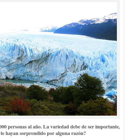
0.000 personas al año. La variedad debe de ser importante,
 te hayan sorprendido por alguna razón?