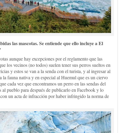
idas las mascotas. Se entiende que ello incluye a El
?
otas aunque hay excepciones por el reglamento que las
ue los vecinos (no todos) suelen tener sus perros sueltos en
ricias y estos se van a la senda con el turista, y al ingresar al
 la fauna nativa y en especial al Huemul que es un ciervo
 que cada vez que encontramos un perro en las sendas del
s al pueblo para después de publicarlo en Facebook y lo
o con un acta de infracción por haber infringido la norma de