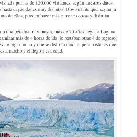
isitada por las de 130.000 visitantes, según nuestros datos.
y hasta capacidades muy distintas. Obviamente que, según la
 uno de ellos, pueden hacer más o menos cosas y disfrutar
er a una persona muy mayor, más de 70 años llegar a Laguna
caminar más de 4 horas de ida (le restaban otras 4 de regreso)
 Es un lugar único y que se disfruta mucho, pero hasta los que
sta mucho y el llegó a esa edad.