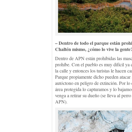
– Dentro de todo el parque están prohib
Chaltén mismo, ¿cómo lo vive la gente
Dentro de APN están prohibidas las masc
prohíbe. Con el pueblo es muy difícil ya q
la calle y entonces los turistas le hacen ca
Parque propiamente dicho pueden atacar a
autóctono en peligro de extinción. Por lo
área protegida lo capturamos y lo bajamo
venga a retirar su dueño (se lleva al perr
APN).