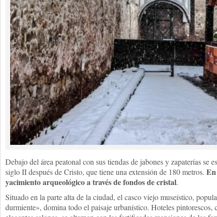
Debajo del área peatonal con sus tiendas de jabones y zapaterías se e
En 
siglo II después de Cristo, que tiene una extensión de 180 metros.
yacimiento arqueológico a través de fondos de cristal
.
Situado en la parte alta de la ciudad, el casco viejo museístico, popu
durmiente», domina todo el paisaje urbanístico. Hoteles pintorescos, 