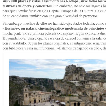
sus 7.000 plazas y vistas a las montañas Ródope, sirve todos los
festivales de ópera y conciertos
. Sin embargo, no solo los lugares h
para que Plovdiv fuese elegida Capital Europea de la Cultura. La ciu
de su candidatura también con una gran diversidad de proyectos.
Sin embargo, muchos de ellos no han sido ejecutados todavía, como 
«Kosmos», un palacio cinematográfico modernista de principios d
mucha gente vio su primera película extranjera», según explica la direc
Kuyumdzhieva. Una elegante escalera de caracol comunica la sala, c
con el vestíbulo. Según los planes originales, el antiguo cine sería tr
con biblioteca y sala multifuncional. «Estamos trabajando en ello»,