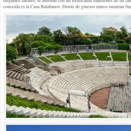
elegantes salones, se alternan con las fortificadas mansiones de las f
conocida es la Casa Balabanov. Detrás de gruesos muros susurran fuent