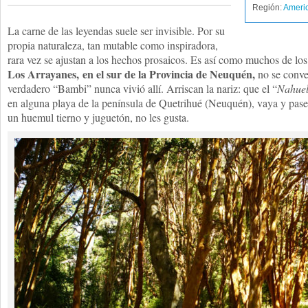
Región:
Americ
La carne de las leyendas suele ser invisible. Por su
propia naturaleza, tan mutable como inspiradora,
rara vez se ajustan a los hechos prosaicos. Es así como muchos de los
Los Arrayanes,
en el sur de la Provincia de Neuquén
,
no se conven
verdadero “Bambi” nunca vivió allí. Arriscan la nariz: que el “
Nahuel
en alguna playa de la península de Quetrihué (Neuquén), vaya y pas
un huemul tierno y juguetón, no les gusta.