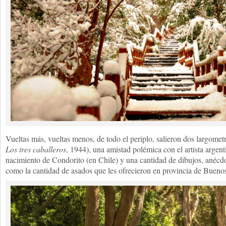
Vueltas más, vueltas menos, de todo el periplo, salieron dos largometr
Los tres caballeros
, 1944), una amistad polémica con el artista arge
nacimiento de Condorito (en Chile) y una cantidad de dibujos, anécdo
como la cantidad de asados que les ofrecieron en provincia de Buen