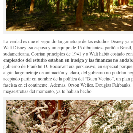
La verdad es que el segundo largometraje de los estudios Disney ya 
Walt Disney -su esposa y un equipo de 15 dibujantes- partió a Brasil, e
sudamericana. Corrían principios de 1941 y a Walt había costado co
empleados del estudio estaban en huelga y las finanzas no andab
gobierno de Franklin D. Roosevelt era persuasivo, en especial porque 
algún largometraje de animación y, claro, del gobierno no podrían nega
aceptado partir en nombre de la política del “Buen Vecino”, un plan p
fascista en el continente. Además, Orson Welles, Douglas Fairbanks, J
megaestrellas del momento, ya lo habían hecho.