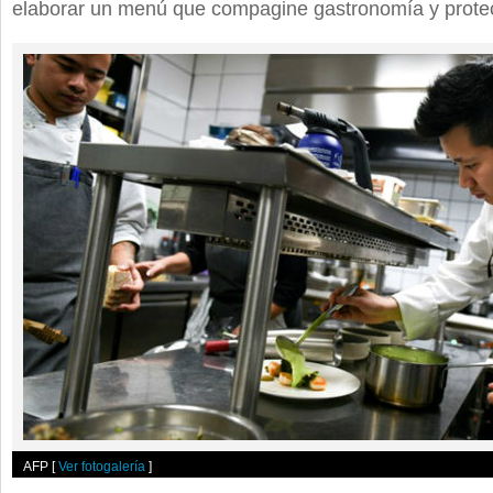
elaborar un menú que compagine gastronomía y prote
AFP
[
Ver fotogalería
]