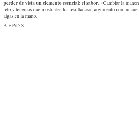
perder de vista un elemento esencial: el sabor
. «Cambiar la manera
reto y tenemos que mostrarles los resultados», argumentó con un cuen
algas en la mano.
A.F.P/D.S