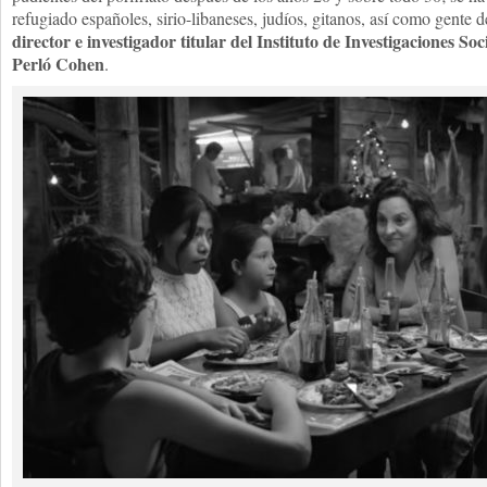
refugiado españoles, sirio-libaneses, judíos, gitanos, así como gente d
director e investigador titular del Instituto de Investigaciones 
Perló Cohen
.