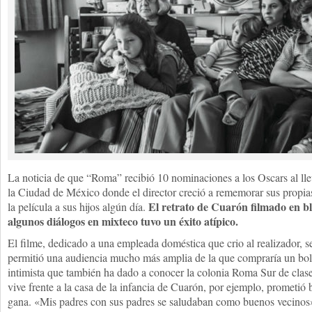
La noticia de que “Roma” recibió 10 nominaciones a los Oscars al llev
la Ciudad de México donde el director creció a rememorar sus propias
El retrato de Cuarón filmado en b
la película a sus hijos algún día.
algunos diálogos en mixteco tuvo un éxito atípico.
El filme, dedicado a una empleada doméstica que crio al realizador, se
permitió una audiencia mucho más amplia de la que compraría un bolet
intimista que también ha dado a conocer la colonia Roma Sur de clas
vive frente a la casa de la infancia de Cuarón, por ejemplo, prometió 
gana. «Mis padres con sus padres se saludaban como buenos vecinos