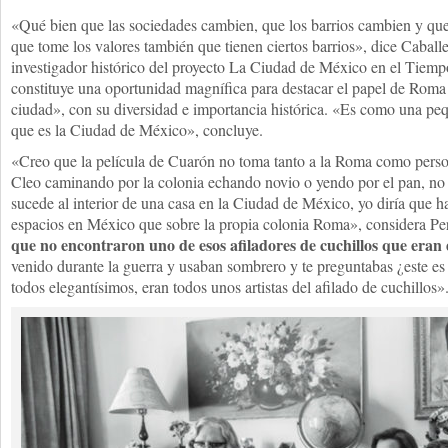
«Qué bien que las sociedades cambien, que los barrios cambien y qu
que tome los valores también que tienen ciertos barrios», dice Caball
investigador histórico del proyecto La Ciudad de México en el Tiempo,
constituye una oportunidad magnífica para destacar el papel de Roma 
ciudad», con su diversidad e importancia histórica. «Es como una pe
que es la Ciudad de México», concluye.
«Creo que la película de Cuarón no toma tanto a la Roma como person
Cleo caminando por la colonia echando novio o yendo por el pan, no 
sucede al interior de una casa en la Ciudad de México, yo diría que h
espacios en México que sobre la propia colonia Roma», considera P
que no encontraron uno de esos afiladores de cuchillos que eran
venido durante la guerra y usaban sombrero y te preguntabas ¿este es 
todos elegantísimos, eran todos unos artistas del afilado de cuchillos»