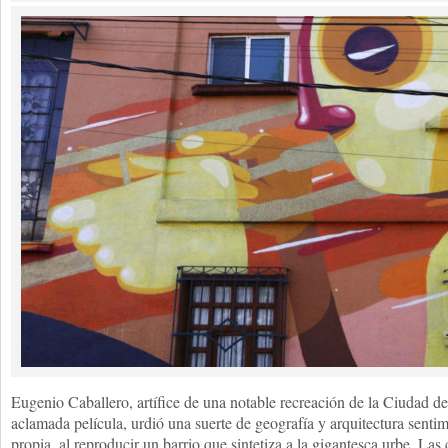
Eugenio Caballero, artífice de una notable recreación de la Ciudad d
aclamada película, urdió una suerte de geografía y arquitectura sentime
propia, al reproducir un barrio que sintetiza a la gigantesca urbe. L