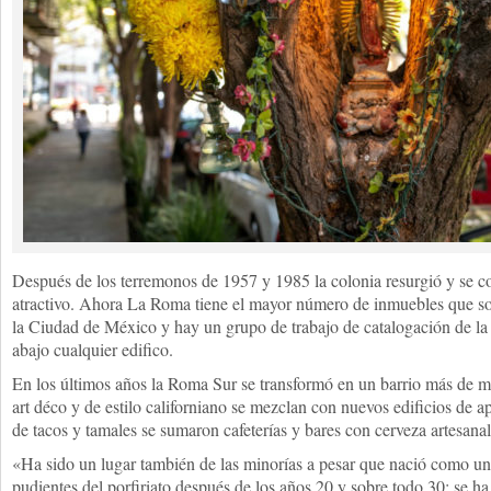
Después de los terremonos de 1957 y 1985 la colonia resurgió y se co
atractivo. Ahora La Roma tiene el mayor número de inmuebles que so
la Ciudad de México y hay un grupo de trabajo de catalogación de la c
abajo cualquier edifico.
En los últimos años la Roma Sur se transformó en un barrio más de m
art déco y de estilo californiano se mezclan con nuevos edificios de 
de tacos y tamales se sumaron cafeterías y bares con cerveza artesanal
«Ha sido un lugar también de las minorías a pesar que nació como una
pudientes del porfiriato después de los años 20 y sobre todo 30; se ha