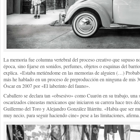
La memoria fue columna vertebral del proceso creativo que supuso no
época, sino fijarse en sonidos, perfumes, objetos o esquinas del barrio
explica. «Estaba metiéndome en las memorias de alguien (…) Probable
más he hablado en un proceso de preproducción en ninguna de mis 30 
Óscar en 2007 por «El laberinto del fauno».
Caballero se declara tan «obsesivo» como Cuarón en su trabajo, una 
oscarizados cineastas mexicanos que iniciaron su carrera hace tres dé
Guillermo del Toro y Alejandro González Iñárritu. «Había que ser m
muy necio, para seguir haciendo cine» pese a las limitaciones, afirma.