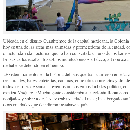
Ubicada en el distrito Cuauhtémoc de la capital mexicana, la Coloni
hoy es una de las áreas más animadas y prometedoras de la ciudad, c
entretenida vida nocturna, que lo han convertido en uno de los barri
En sus calles resaltan los estilos arquitectónicos art decó, art nouvea
de haberse detenido en el tiempo.
«Existen momentos en la historia del país que transcurrieron en esta c
restaurantes, bares, cafeterías, cantinas, entre otros comercios y dond
todos los fines de semana, eventos únicos en los ámbitos político, cultu
explica
Notimex
. «Mucha gente consideraba a la colonia Roma como s
cobijados y sobre todo, les evocaba su ciudad natal; ha albergado tam
otras entidades que decidieron instalarse aquí».