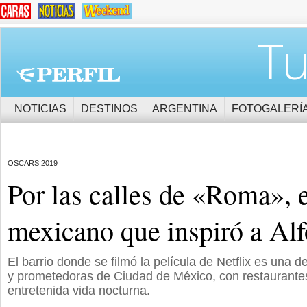
Tu
NOTICIAS
DESTINOS
ARGENTINA
FOTOGALERÍ
OSCARS 2019
Por las calles de «Roma», e
mexicano que inspiró a Al
El barrio donde se filmó la película de Netflix es una
y prometedoras de Ciudad de México, con restaurant
entretenida vida nocturna.