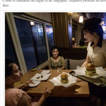
Como el fundador del lugar es de Singapur, «
algunos piensan incluso
dice.