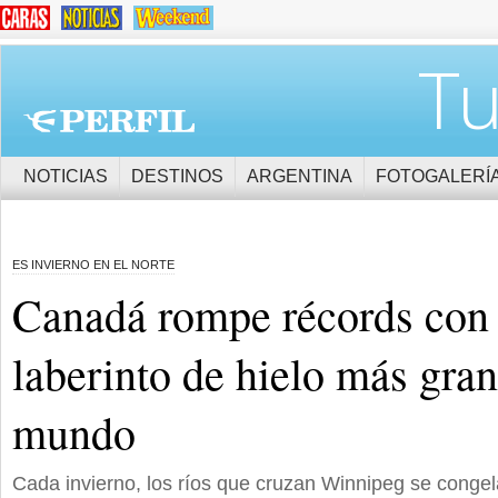
Tu
NOTICIAS
DESTINOS
ARGENTINA
FOTOGALERÍ
ES INVIERNO EN EL NORTE
Canadá rompe récords con l
laberinto de hielo más gran
mundo
Cada invierno, los ríos que cruzan Winnipeg se conge