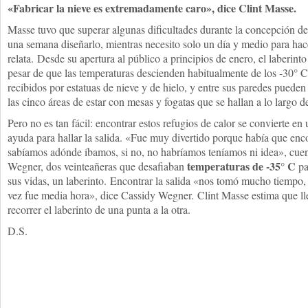
«Fabricar la nieve es extremadamente caro», dice Clint Masse.
Masse tuvo que superar algunas dificultades durante la concepción d
una semana diseñarlo, mientras necesito solo un día y medio para hac
relata. Desde su apertura al público a principios de enero, el laberinto
pesar de que las temperaturas descienden habitualmente de los -30° C
recibidos por estatuas de nieve y de hielo, y entre sus paredes pueden
las cinco áreas de estar con mesas y fogatas que se hallan a lo largo 
Pero no es tan fácil: encontrar estos refugios de calor se convierte 
ayuda para hallar la salida. «Fue muy divertido porque había que enc
sabíamos adónde íbamos, si no, no habríamos teníamos ni idea», cuen
temperaturas de -35° C
Wegner, dos veinteañeras que desafiaban
pa
sus vidas, un laberinto. Encontrar la salida «nos tomó mucho tiempo,
vez fue media hora», dice Cassidy Wegner. Clint Masse estima que ll
recorrer el laberinto de una punta a la otra.
D.S.