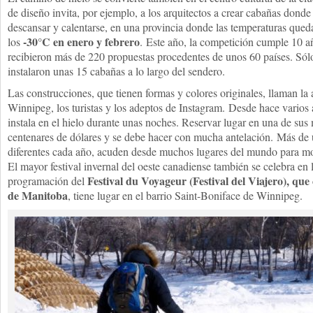
de diseño invita, por ejemplo, a los arquitectos a crear cabañas dond
descansar y calentarse, en una provincia donde las temperaturas qued
-30°C en enero y febrero
los
. Este año, la competición cumple 10 a
recibieron más de 220 propuestas procedentes de unos 60 países. Sól
instalaron unas 15 cabañas a lo largo del sendero.
Las construcciones, que tienen formas y colores originales, llaman la 
Winnipeg, los turistas y los adeptos de Instagram. Desde hace varios 
instala en el hielo durante unas noches. Reservar lugar en una de sus
centenares de dólares y se debe hacer con mucha antelación. Más de 
diferentes cada año, acuden desde muchos lugares del mundo para mos
El mayor festival invernal del oeste canadiense también se celebra en l
Festival du Voyageur (Festival del Viajero), que
programación del
de Manitoba
, tiene lugar en el barrio Saint-Boniface de Winnipeg.