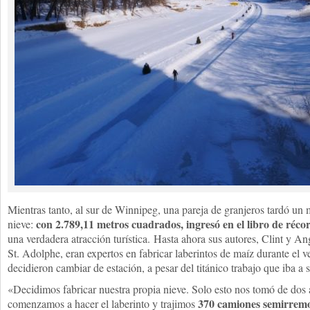
Mientras tanto, al sur de Winnipeg, una pareja de granjeros tardó un m
con 2.789,11 metros cuadrados, ingresó en el libro de réc
nieve:
una verdadera atracción turística.
Hasta ahora sus autores, Clint y An
St. Adolphe, eran expertos en fabricar laberintos de maíz durante el 
decidieron cambiar de estación, a pesar del titánico trabajo que iba a 
«Decidimos fabricar nuestra propia nieve. Solo esto nos tomó de dos
370 camiones semirrem
comenzamos a hacer el laberinto y trajimos