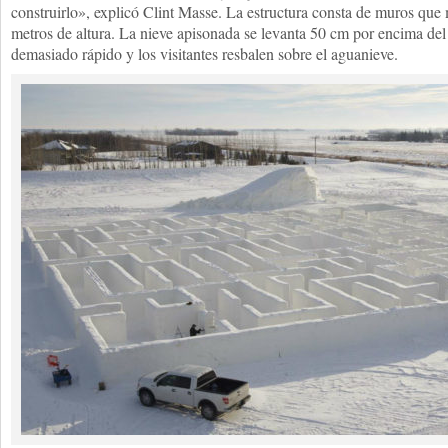
construirlo», explicó Clint Masse. La estructura consta de muros q
metros de altura. La nieve apisonada se levanta 50 cm por encima del s
demasiado rápido y los visitantes resbalen sobre el aguanieve.