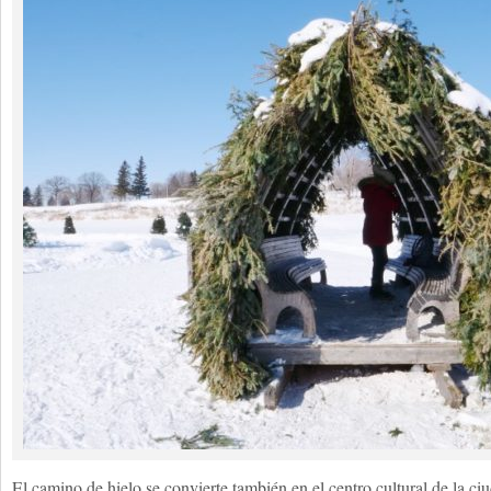
El camino de hielo se convierte también en el centro cultural de la c