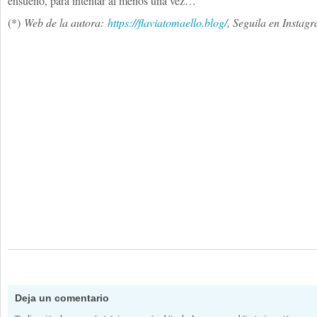
ensueño, para intentar al menos una vez…
(*)
Web de la autora:
https://
flaviatomaello.blog/
, Seguila en Instag
Deja un comentario