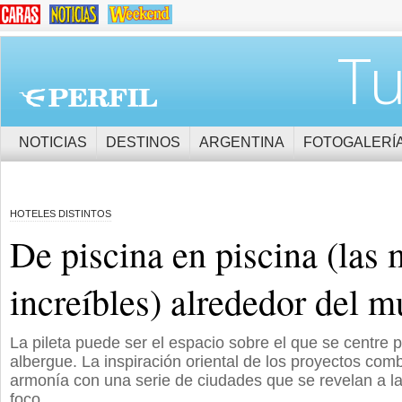
Tu
NOTICIAS
DESTINOS
ARGENTINA
FOTOGALERÍ
HOTELES DISTINTOS
De piscina en piscina (las
increíbles) alrededor del 
La pileta puede ser el espacio sobre el que se centre p
albergue. La inspiración oriental de los proyectos com
armonía con una serie de ciudades que se revelan a la 
foco.