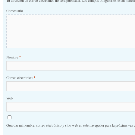
Tu dirección de correo electrónico no será publicada.
Los campos obligatorios están marc
Comentario
*
Nombre
*
Correo electrónico
Web
Guardar mi nombre, correo electrónico y sitio web en este navegador para la próxima vez 