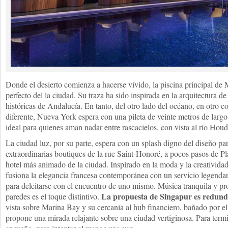
Donde el desierto comienza a hacerse vívido, la piscina principal de M
perfecto del la ciudad. Su traza ha sido inspirada en la arquitectura de
históricas de Andalucía. En tanto, del otro lado del océano, en otro c
diferente, Nueva York espera con una pileta de veinte metros de larg
ideal para quienes aman nadar entre rascacielos, con vista al río Hou
La ciudad luz, por su parte, espera con un splash digno del diseño pa
extraordinarias boutiques de la rue Saint-Honoré, a pocos pasos de P
hotel más animado de la ciudad. Inspirado en la moda y la creatividad
fusiona la elegancia francesa contemporánea con un servicio legendar
para deleitarse con el encuentro de uno mismo. Música tranquila y pr
La propuesta de Singapur es redundan
paredes es el toque distintivo.
vista sobre Marina Bay y su cercanía al hub financiero, bañado por e
propone una mirada relajante sobre una ciudad vertiginosa. Para term