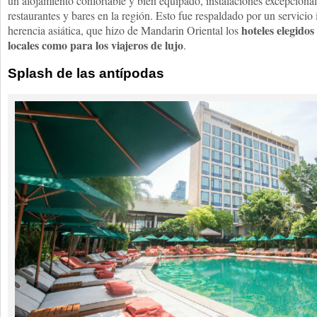
un alojamiento confortable y bien equipado, instalaciones excepciona
restaurantes y bares en la región. Esto fue respaldado por un servicio
hoteles elegidos
herencia asiática, que hizo de Mandarin Oriental los
locales como para los viajeros de lujo
.
Splash de las antípodas