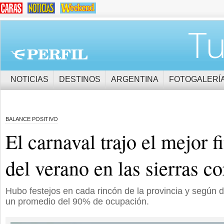
Tu
NOTICIAS
DESTINOS
ARGENTINA
FOTOGALERÍ
BALANCE POSITIVO
El carnaval trajo el mejor 
del verano en las sierras c
Hubo festejos en cada rincón de la provincia y según da
un promedio del 90% de ocupación.