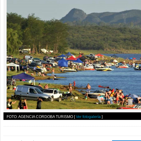
FOTO: AGENCIA CORDOBA TURISMO
[
Ver fotogalería
]