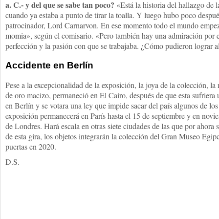
a. C.- y del que se sabe tan poco?
«Está la historia del hallazgo de 
cuando ya estaba a punto de tirar la toalla. Y luego hubo poco despué
patrocinador, Lord Carnarvon. En ese momento todo el mundo empezó
momia», según el comisario. «Pero también hay una admiración por el
perfección y la pasión con que se trabajaba. ¿Cómo pudieron lograr a
Accidente en Berlín
Pese a la excepcionalidad de la exposición, la joya de la colección, la
de oro macizo, permaneció en El Cairo, después de que esta sufriera
en Berlín y se votara una ley que impide sacar del país algunos de lo
exposición permanecerá en París hasta el 15 de septiembre y en noviem
de Londres. Hará escala en otras siete ciudades de las que por ahora 
de esta gira, los objetos integrarán la colección del Gran Museo Egipc
puertas en 2020.
D.S.