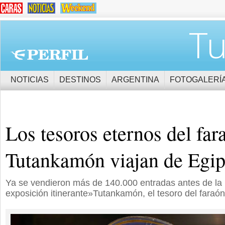
Tu
NOTICIAS
DESTINOS
ARGENTINA
FOTOGALERÍ
Los tesoros eternos del far
Tutankamón viajan de Egipt
Ya se vendieron más de 140.000 entradas antes de la 
exposición itinerante»Tutankamón, el tesoro del faraón»