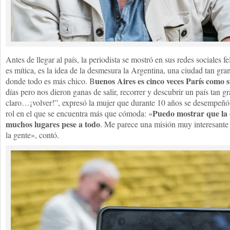
Antes de llegar al país, la periodista se mostró en sus redes sociales f
es mítica, es la idea de la desmesura la Argentina, una ciudad tan g
uenos Aires es cinco veces París como s
donde todo es más chico. B
días pero nos dieron ganas de salir, recorrer y descubrir un país tan g
claro…¡volver!”, expresó la mujer que durante 10 años se desempeñó
P
uedo mostrar que la c
rol en el que se encuentra más que cómoda: «
muchos lugares pese a todo
. Me parece una misión muy interesante
la gente», contó.