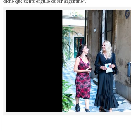
dicho que siente orgullo de ser argentino
”.