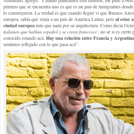
Asimismo, agregó: “Cuando planeamos esta emisión, me puse a busca
primero que se encuentra uno es que es un país de inmigrantes dond
lo construyeron. La verdad es que cuando llegué vi que Buenos Aires
al estar 
europea, sabía que venía a un país de América Latina, pero
ciudad europea
más que nada por su arquitectura. Como decía Octa
italianos que hablan español y se creen franceses’
, no sé si es cierto
Hay una relación entre Francia y Argentin
conocido estando acá.
sentirnos reflejado con lo que pasa acá”.