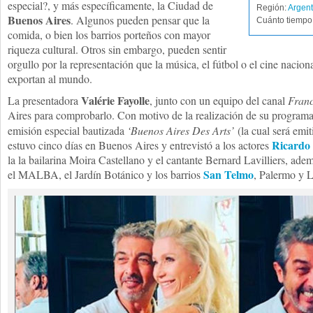
especial?, y más específicamente, la Ciudad de
Región:
Argent
Buenos Aires
. Algunos pueden pensar que la
Cuánto tiempo 
comida, o bien los barrios porteños con mayor
riqueza cultural. Otros sin embargo, pueden sentir
orgullo por la representación que la música, el fútbol o el cine nacion
exportan al mundo.
Valérie Fayolle
La presentadora
, junto con un equipo del canal
Fran
Aires para comprobarlo. Con motivo de la realización de su program
emisión especial bautizada
‘Buenos Aires Des Arts’
(la cual será emit
Ricardo
estuvo cinco días en Buenos Aires y entrevistó a los actores
la la bailarina Moira Castellano y el cantante Bernard Lavilliers, ade
San Telmo
el MALBA, el Jardín Botánico y los barrios
, Palermo y 