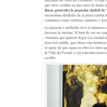
que sirve costillas en una salsa de fruta
líneas generales la pequeña ciudad de 
encuentran alrededor de la plaza central n
cotidianos como verduras, manteles y herra
La pizzería a mediodía sirve el almuerzo 
decenas de turistas. Si bien de vez en cu
visitantes que quieren llegar a la ciudad na
torre del castillo, que ofrece una hermos
se queje de que sigan en obra los sitios
la Villa del Ferrale y sus reproducciones
castillo.