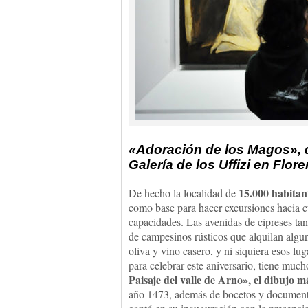
«Adoración de los Magos», d
Galería de los Uffizi en Flor
15.000 habitan
De hecho la localidad de
como base para hacer excursiones hacia c
capacidades. Las avenidas de cipreses tan
de campesinos rústicos que alquilan alguna
oliva y vino casero, y ni siquiera esos lu
para celebrar este aniversario, tiene much
Paisaje del valle de Arno», el dibujo 
año 1473, además de bocetos y documento