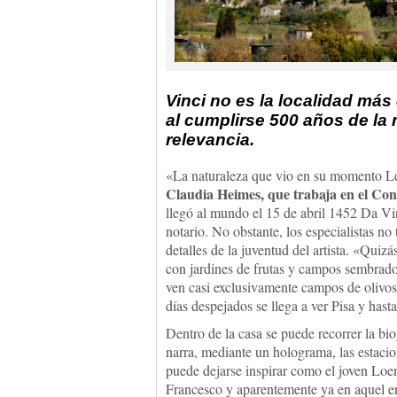
Vinci no es la localidad más
al cumplirse 500 años de la
relevancia.
«La naturaleza que vio en su momento Le
Claudia Heimes, que trabaja en el Con
llegó al mundo el 15 de abril 1452 Da V
notario. No obstante, los especialistas n
detalles de la juventud del artista. «Quiz
con jardines de frutas y campos sembra
ven casi exclusivamente campos de olivos 
días despejados se llega a ver Pisa y hasta
Dentro de la casa se puede recorrer la b
narra, mediante un holograma, las estaci
puede dejarse inspirar como el joven Loena
Francesco y aparentemente ya en aquel en