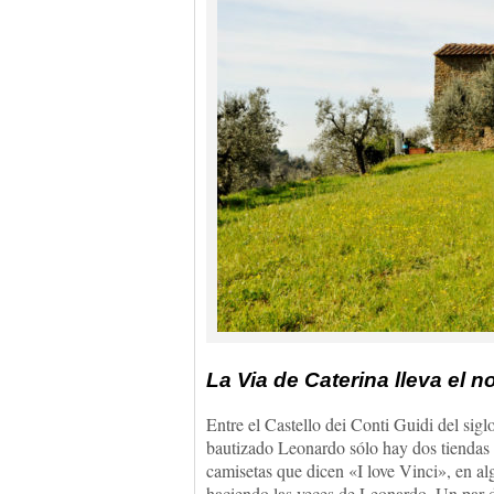
La Via de Caterina lleva el 
Entre el Castello dei Conti Guidi del sigl
bautizado Leonardo sólo hay dos tiendas d
camisetas que dicen «I love Vinci», en 
haciendo las veces de Leonardo. Un par d