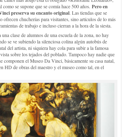
Pero en
s tal como se supone que se comía hace 500 años.
Vinci preserva su encanto original
. Las tiendas que se
o ofrecen chucherías para visitantes, sino artículos de lo más
mientas de trabajo e incluso cierran a la hora de la siesta.
a una clase de alumnos de una escuela de la zona, no hay
ando se ve subiendo la silenciosa colina algún autobús de
tal del artista, ni siquiera hay cola para subir a la famosa
a vista sobre los tejados del poblado. Tampoco hay nadie que
 que componen el Museo Da Vinci, básicamente su casa natal,
 en HD de obras del maestro y el museo como tal, en el