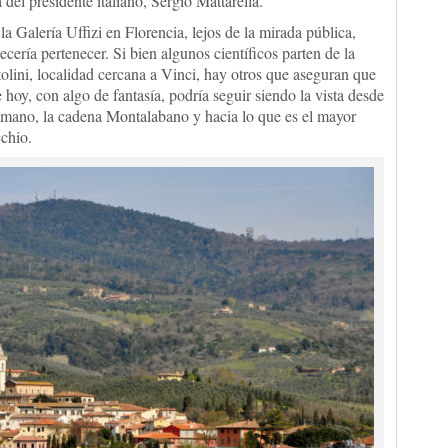
del presidente italiano, Sergio Mattarella.
 la Galería Uffizi en Florencia, lejos de la mirada pública,
ecería pertenecer. Si bien algunos científicos parten de la
olini, localidad cercana a Vinci, hay otros que aseguran que
e hoy, con algo de fantasía, podría seguir siendo la vista desde
umano, la cadena Montalabano y hacia lo que es el mayor
cchio.