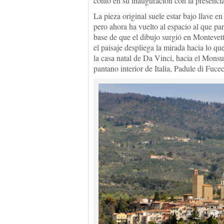
contó en su inauguración con la presencia 
La pieza original suele estar bajo llave en
pero ahora ha vuelto al espacio al que par
base de que el dibujo surgió en Montevett
el paisaje despliega la mirada hacia lo qu
la casa natal de Da Vinci, hacia el Mons
pantano interior de Italia, Padule di Fuce