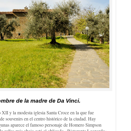
nombre de la madre de Da Vinci.
o XII y la modesta iglesia Santa Croce en la que fue
e souvenirs en el centro histórico de la ciudad. Hay
algunas aparece el famoso personaje de Homero Simpson
e calles más abajo está el obligado «Ristorante Leonardo»,