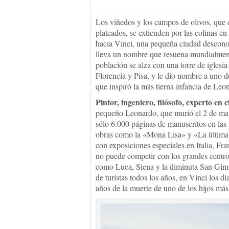
Los viñedos y los campos de olivos, que 
plateados, se extienden por las colinas en
hacia Vinci, una pequeña ciudad descon
lleva un nombre que resuena mundialmen
población se alza con una torre de iglesia
Florencia y Pisa, y le dio nombre a uno de
que inspiró la más tierna infancia de Leo
Pintor, ingeniero, filósofo, experto en 
pequeño Leonardo, que murió el 2 de ma
sólo 6.000 páginas de manuscritos en las 
obras como la «Mona Lisa» y «La última 
con exposiciones especiales en Italia, F
no puede competir con los grandes centr
como Luca, Siena y la diminuta San Gimi
de turistas todos los años, en Vinci los d
años de la muerte de uno de los hijos más