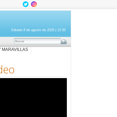
Sábado 8 de agosto de 2026 |
13:30
BUSCAR
7 MARAVILLAS
deo