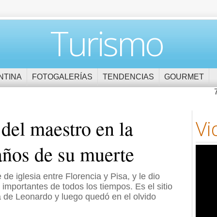
Turismo
NTINA
FOTOGALERÍAS
TENDENCIAS
GOURMET
 del maestro en la
Vi
años de su muerte
de iglesia entre Florencia y Pisa, y le dio
mportantes de todos los tiempos. Es el sitio
ia de Leonardo y luego quedó en el olvido