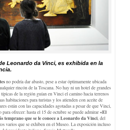
e Leonardo da Vinci, es exhibida en la
encia.
tes
no podría dar abasto, pese a estar óptimamente ubicada
ualquier rincón de la Toscana. No hay ni un hotel de grandes
 típicas de la región guían en Vinci el camino hacia terrenos
s habitaciones para turistas y los atienden con aceite de
gares están con las capacidades agotadas a pesar de que Vinci,
«El
o para ofrecer: hasta el 15 de octubre se puede admirar
más temprano que se le conoce a Leonardo da Vinci
, del
s varios que se exhiben en el Museo. La exposición incluso