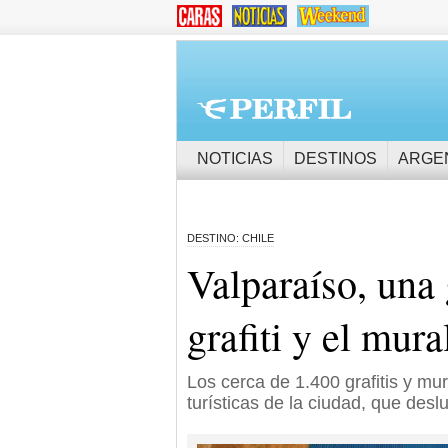
NOTICIAS
DESTINOS
ARGE
DESTINO: CHILE
Valparaíso, una g
grafiti y el mur
Los cerca de 1.400 grafitis y mu
turísticas de la ciudad, que desl