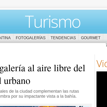
Turismo
NTINA
FOTOGALERÍAS
TENDENCIAS
GOURMET
Vi
alería al aire libre del
al urbano
rales de la ciudad complementan las rutas
umbra por su impactante vista a la bahía.