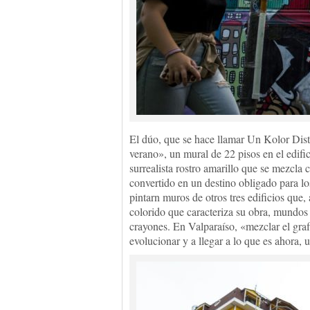
El dúo, que se hace llamar Un Kolor Dis
verano», un mural de 22 pisos en el edifi
surrealista rostro amarillo que se mezcla 
convertido en un destino obligado para los
pintarn muros de otros tres edificios que
colorido que caracteriza su obra, mundos 
crayones. En Valparaíso, «mezclar el grafi
evolucionar y a llegar a lo que es ahora, u