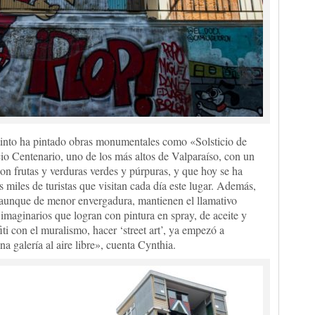
tinto ha pintado obras monumentales como «Solsticio de
cio Centenario, uno de los más altos de Valparaíso, con un
con frutas y verduras verdes y púrpuras, y que hoy se ha
 miles de turistas que visitan cada día este lugar. Además,
, aunque de menor envergadura, mantienen el llamativo
imaginarios que logran con pintura en spray, de aceite y
ti con el muralismo, hacer ‘street art’, ya empezó a
na galería al aire libre», cuenta Cynthia.