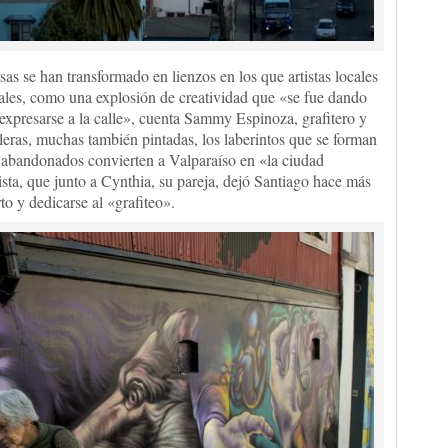
sas se han transformado en lienzos en los que artistas locales
rales, como una explosión de creatividad que «se fue dando
a expresarse a la calle», cuenta Sammy Espinoza, grafitero y
leras, muchas también pintadas, los laberintos que se forman
n abandonados convierten a Valparaíso en «la ciudad
tista, que junto a Cynthia, su pareja, dejó Santiago hace más
to y dedicarse al «grafiteo».