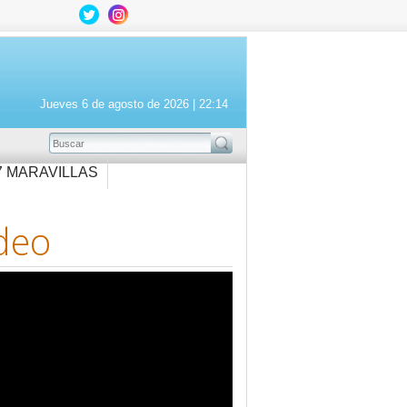
Jueves 6 de agosto de 2026 |
22:14
BUSCAR
7 MARAVILLAS
deo