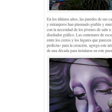
En los últimos años, las paredes de sus ca
y extranjeros han plasmado grafitis y mu
con la necesidad de los jóvenes de salir 
diseñador gráfico. Las centenares de esca
entre los cerros y los lugares que parece
perfecta» para la creación, agrega este ar
de una década para instalarse en este puer