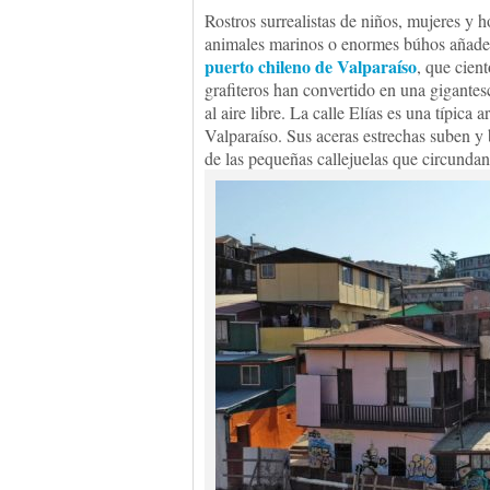
Rostros surrealistas de niños, mujeres y 
animales marinos o enormes búhos añaden
puerto chileno de Valparaíso
, que cien
grafiteros han convertido en una gigantes
al aire libre. La calle Elías es una típica a
Valparaíso. Sus aceras estrechas suben y
de las pequeñas callejuelas que circundan