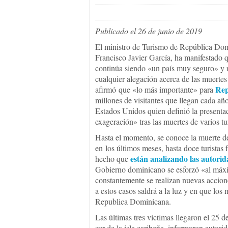
Publicado el 26 de junio de 2019
El ministro de Turismo de República Do
Francisco Javier García, ha manifestado q
continúa siendo «un país muy seguro» y 
cualquier alegación acerca de las muertes 
Rep
afirmó
que «lo más importante» para
millones de visitantes que llegan cada a
Estados Unidos quien definió la presentac
exageración» tras las muertes de varios tu
Hasta el momento, se conoce la muerte de
en los últimos meses, hasta doce turistas 
están analizando las autorid
hecho que
Gobierno dominicano se esforzó «al máxim
constantemente se realizan nuevas accione
a estos casos saldrá a la luz y en que lo
Republica Dominicana.
Las últimas tres víctimas llegaron el 25 
sur de la isla caribeña, informaron autor