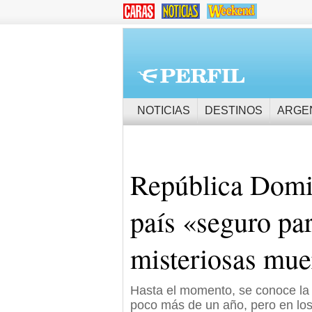
NOTICIAS
DESTINOS
ARGE
República Domin
país «seguro para
misteriosas mue
Hasta el momento, se conoce la 
poco más de un año, pero en los 