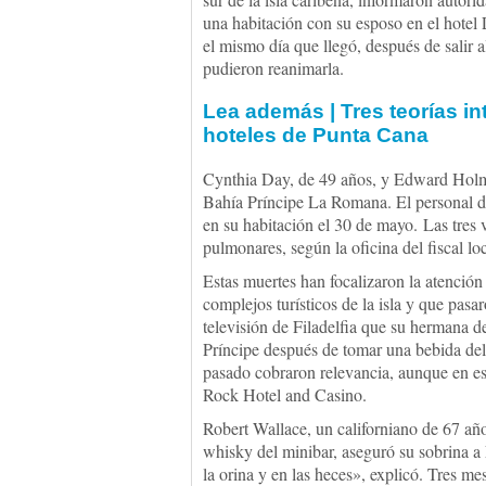
una habitación con su esposo en el hotel
el mismo día que llegó, después de salir 
pudieron reanimarla.
Lea además | Tres teorías in
hoteles de Punta Cana
Cynthia Day, de 49 años, y Edward Holme
Bahía Príncipe La Romana. El personal de
en su habitación el 30 de mayo. Las tres 
pulmonares, según la oficina del fiscal l
Estas muertes han focalizaron la atención
complejos turísticos de la isla y que pas
televisión de Filadelfia que su hermana 
Príncipe después de tomar una bebida del 
pasado cobraron relevancia, aunque en es
Rock Hotel and Casino.
Robert Wallace, un californiano de 67 año
whisky del minibar, aseguró su sobrina 
la orina y en las heces», explicó. Tres me