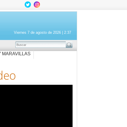
Viernes 7 de agosto de 2026 |
2:37
BUSCAR
7 MARAVILLAS
deo