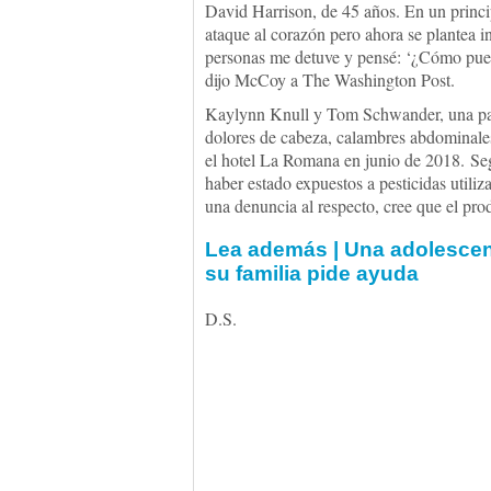
David Harrison, de 45 años. En un princ
ataque al corazón pero ahora se plantea 
personas me detuve y pensé: ‘¿Cómo pued
dijo McCoy a The Washington Post.
Kaylynn Knull y Tom Schwander, una par
dolores de cabeza, calambres abdominales 
el hotel La Romana en junio de 2018. Seg
haber estado expuestos a pesticidas utili
una denuncia al respecto, cree que el pro
Lea además | Una adolescen
su familia pide ayuda
D.S.