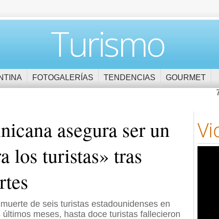
Turismo
NTINA
FOTOGALERÍAS
TENDENCIAS
GOURMET
icana asegura ser un
Vi
 los turistas» tras
rtes
muerte de seis turistas estadounidenses en
últimos meses, hasta doce turistas fallecieron