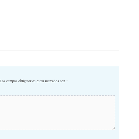
Los campos obligatorios están marcados con
*