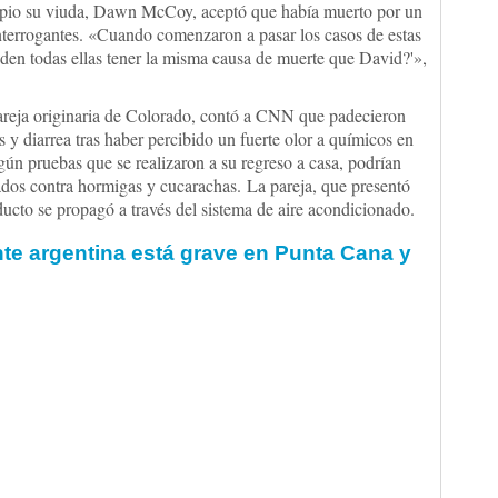
ipio su viuda, Dawn McCoy, aceptó que había muerto por un
interrogantes. «Cuando comenzaron a pasar los casos de estas
en todas ellas tener la misma causa de muerte que David?'»,
eja originaria de Colorado, contó a CNN que padecieron
y diarrea tras haber percibido un fuerte olor a químicos en
ún pruebas que se realizaron a su regreso a casa, podrían
zados contra hormigas y cucarachas. La pareja, que presentó
ducto se propagó a través del sistema de aire acondicionado.
te argentina está grave en Punta Cana y