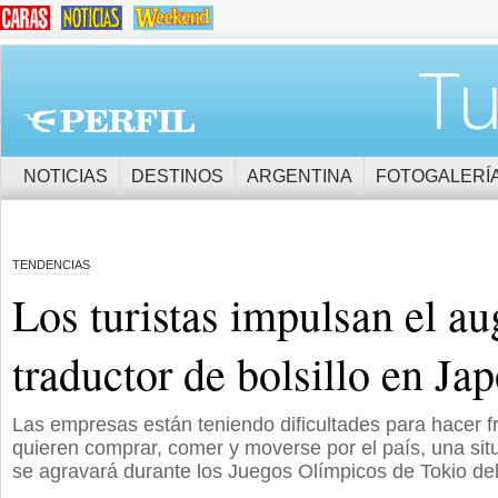
Tu
NOTICIAS
DESTINOS
ARGENTINA
FOTOGALERÍ
TENDENCIAS
Los turistas impulsan el au
traductor de bolsillo en Ja
Las empresas están teniendo dificultades para hacer fr
quieren comprar, comer y moverse por el país, una si
se agravará durante los Juegos Olímpicos de Tokio de