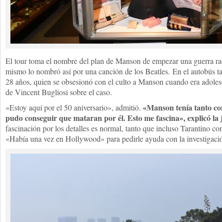
El tour toma el nombre del plan de Manson de empezar una guerra ra
mismo lo nombró así por una canción de los Beatles. En el autobús t
28 años, quien se obsesionó con el culto a Manson cuando era adolesc
de Vincent Bugliosi sobre el caso.
«Manson tenía tanto con
«Estoy aquí por el 50 aniversario», admitió.
pudo conseguir que mataran por él. Esto me fascina», explicó la 
fascinación por los detalles es normal, tanto que incluso Tarantino con
«Había una vez en Hollywood» para pedirle ayuda con la investigación