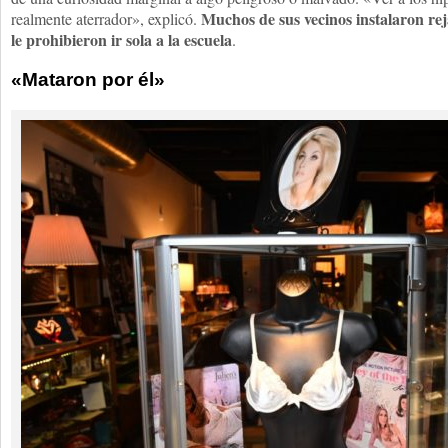
Muchos de sus vecinos instalaron re
realmente aterrador», explicó.
le prohibieron ir sola a la escuela
.
«Mataron por él»