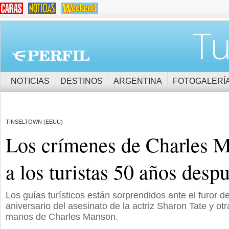
Tu
NOTICIAS
DESTINOS
ARGENTINA
FOTOGALERÍ
TINSELTOWN (EEUU)
Los crímenes de Charles M
a los turistas 50 años desp
Los guías turísticos están sorprendidos ante el furor d
aniversario del asesinato de la actriz Sharon Tate y ot
manos de Charles Manson.