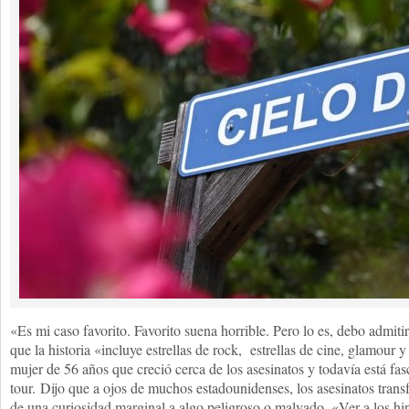
«Es mi caso favorito. Favorito suena horrible. Pero lo es, debo admiti
que la historia «incluye estrellas de rock, estrellas de cine, glamour
mujer de 56 años que creció cerca de los asesinatos y todavía está fa
tour. Dijo que a ojos de muchos estadounidenses, los asesinatos trans
de una curiosidad marginal a algo peligroso o malvado. «Ver a los hip