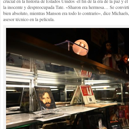
crucial en la historia de Estados Unidos -el fin de la era de la paz y 
la inocente y despreocupada Tate. «Sharon era hermosa… Se convirti
bien absoluto, mientras Manson era todo lo contrario», dice Michaels
asesor técnico en la película.