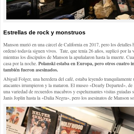
Estrellas de rock y monstruos
Manson murió en una cárcel de California en 2017, pero los detalles h
ordenó todavía siguen vivos. Tate, que tenía 26 años, suplicó por la v
mientras los discípulos de Manson la apuñalaron hasta la muerte. Cua
Polanski estaba en Europa, pero otros cuatro i
casa por la noche.
también fueron asesinados.
Abigail Folger, una heredera del café, estaba leyendo tranquilamente 
atacantes irrumpieron y la mataron. El museo «Dearly Departed», de
una variedad de recuerdos macabros y espeluznantes visitas guiadas 
Janis Joplin hasta la «Dalia Negra», pero los asesinatos de Manson s