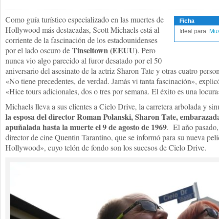
Como guía turístico especializado en las muertes de
Ficha
Hollywood más destacadas, Scott Michaels está al
Ideal para:
Mu
corriente de la fascinación de los estadounidenses
Tinseltown (EEUU)
por el lado oscuro de
. Pero
nunca vio algo parecido al furor desatado por el 50
aniversario del asesinato de la actriz Sharon Tate y otras cuatro per
«No tiene precedentes, de verdad. Jamás vi tanta fascinación», expl
«Hice tours adicionales, dos o tres por semana. El éxito es una locura
Michaels lleva a sus clientes a Cielo Drive, la carretera arbolada y s
la esposa del director Roman Polanski, Sharon Tate, embarazada
apuñalada hasta la muerte el 9 de agosto de 1969
. El año pasado, 
director de cine Quentin Tarantino, que se informó para su nueva pel
Hollywood», cuyo telón de fondo son los sucesos de Cielo Drive.