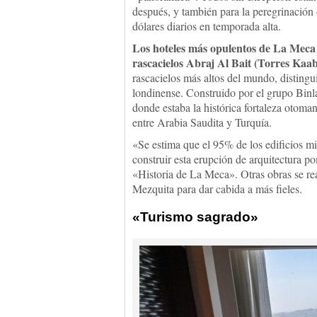
después, y también para la peregrinación
dólares diarios en temporada alta.
Los hoteles más opulentos de La Meca 
rascacielos Abraj Al Bait (Torres Kaa
rascacielos más altos del mundo, disting
londinense. Construido por el grupo Binla
donde estaba la histórica fortaleza otom
entre Arabia Saudita y Turquía.
«Se estima que el 95% de los edificios m
construir esta erupción de arquitectura po
«Historia de La Meca». Otras obras se rea
Mezquita para dar cabida a más fieles.
«Turismo sagrado»