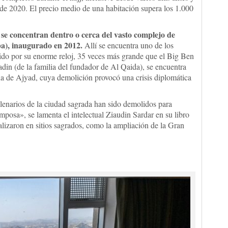
 de 2020. El precio medio de una habitación supera los 1.000
se concentran dentro o cerca del vasto complejo de
ba), inaugurado en 2012.
Allí se encuentra uno de los
uido por su enorme reloj, 35 veces más grande que el Big Ben
din (de la familia del fundador de Al Qaida), se encuentra
ana de Ajyad, cuya demolición provocó una crisis diplomática
ilenarios de la ciudad sagrada han sido demolidos para
mposa», se lamenta el intelectual Ziaudin Sardar en su libro
lizaron en sitios sagrados, como la ampliación de la Gran