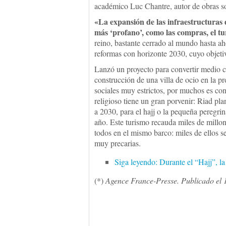
académico Luc Chantre, autor de obras s
«La expansión de las infraestructuras 
más ‘profano’, como las compras, el tur
reino, bastante cerrado al mundo hasta ah
reformas con horizonte 2030, cuyo objetiv
Lanzó un proyecto para convertir medio ce
construcción de una villa de ocio en la p
sociales muy estrictos, por muchos es con
religioso tiene un gran porvenir: Riad pla
a 2030, para el hajj o la pequeña peregri
año. Este turismo recauda miles de millon
todos en el mismo barco: miles de ellos s
muy precarias.
Siga leyendo: Durante el “Hajj”, 
(*)
Agence France-Presse. Publicado el 