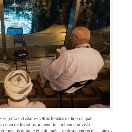
ás sagrado del islam». Otros hoteles de lujo ocupan
os cerca de los sitios, a menudo también con vista
ompletos durante el hajj, inclusive desde varios días antes y