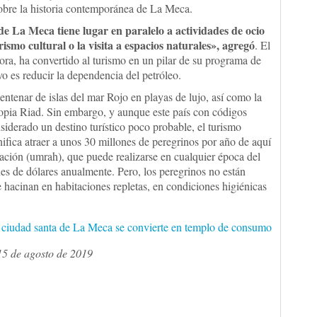
obre la historia contemporánea de La Meca.
de La Meca tiene lugar en paralelo a actividades de ocio
ismo cultural o la visita a espacios naturales», agregó
. El
ora, ha convertido al turismo en un pilar de su programa de
o es reducir la dependencia del petróleo.
ntenar de islas del mar Rojo en playas de lujo, así como la
ropia Riad. Sin embargo, y aunque este país con códigos
siderado un destino turístico poco probable, el turismo
nifica atraer a unos 30 millones de peregrinos por año de aquí
nación (umrah), que puede realizarse en cualquier época del
es de dólares anualmente. Pero, los peregrinos no están
e hacinan en habitaciones repletas, en condiciones higiénicas
la ciudad santa de La Meca se convierte en templo de consumo
15 de agosto de 2019