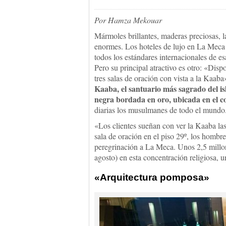
Por Hamza Mekouar
Mármoles brillantes, maderas preciosas, 
enormes. Los hoteles de lujo en La Meca
todos los estándares internacionales de e
Pero su principal atractivo es otro: «Dis
tres salas de oración con vista a la Kaab
Kaaba, el santuario más sagrado del is
negra bordada en oro, ubicada en el c
diarias los musulmanes de todo el mundo
«Los clientes sueñan con ver la Kaaba las
sala de oración en el piso 29º, los hombre
peregrinación a La Meca. Unos 2,5 millon
agosto) en esta concentración religiosa, u
«Arquitectura pomposa»