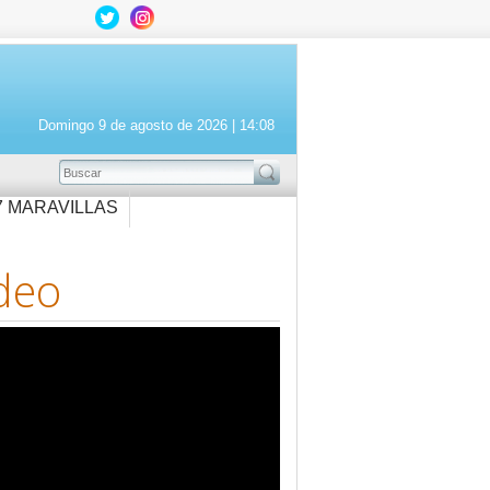
Domingo 9 de agosto de 2026 |
14:08
BUSCAR
7 MARAVILLAS
deo