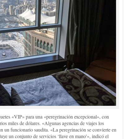
quetes «VIP» para una «peregrinación excepcional», con
rios miles de dólares. «Algunas agencias de viajes los
n un funcionario saudita. «La peregrinación se convierte en
ye un conjunto de servicios ‘llave en mano'», indicó el