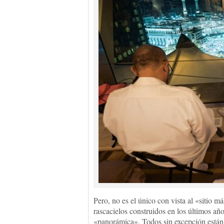
Pero, no es el único con vista al «sitio m
rascacielos construidos en los últimos añ
«panorámica». Todos sin excepción están c