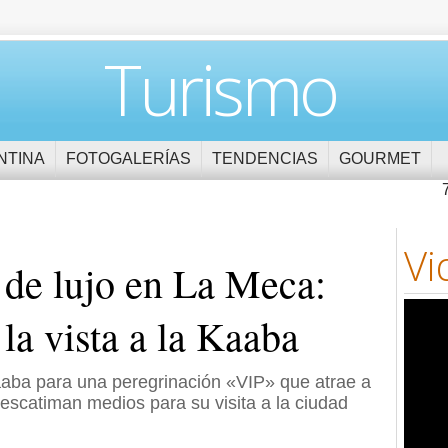
Turismo
NTINA
FOTOGALERÍAS
TENDENCIAS
GOURMET
Vi
 de lujo en La Meca:
la vista a la Kaaba
Kaaba para una peregrinación «VIP» que atrae a
scatiman medios para su visita a la ciudad