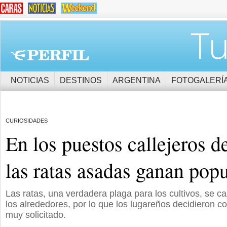
Tu
NOTICIAS
DESTINOS
ARGENTINA
FOTOGALERÍ
CURIOSIDADES
En los puestos callejeros 
las ratas asadas ganan pop
Las ratas, una verdadera plaga para los cultivos, se c
los alrededores, por lo que los lugareños decidieron c
muy solicitado.