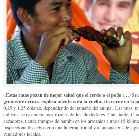
«Estas ratas gozan de mejor salud que el cerdo o el pollo (…) Se 
granos de arroz», explica mientras da la vuelta a la carne en la pa
0,25 y 1,25 dólares, dependiendo del tamaño del animal. Las ratas, u
cultivos, se cazan en los arrozales de los alrededores. Cada tarde, 
cazadores, tiende trampas de bambú en los arrozales a unos 15 kilóme
inspecciona los cebos con una linterna frontal y al amanecer sale a pr
vendedores locales.