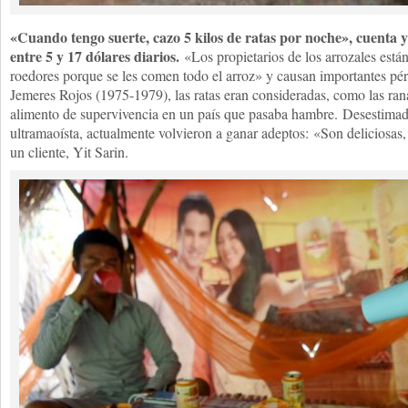
«Cuando tengo suerte, cazo 5 kilos de ratas por noche», cuenta y 
entre 5 y 17 dólares diarios.
«Los propietarios de los arrozales est
roedores porque se les comen todo el arroz» y causan importantes pér
Jemeres Rojos (1975-1979), las ratas eran consideradas, como las ranas
alimento de supervivencia en un país que pasaba hambre. Desestimada
ultramaoísta, actualmente volvieron a ganar adeptos: «Son deliciosas,
un cliente, Yit Sarin.