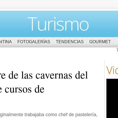
Turismo
NTINA
FOTOGALERÍAS
TENDENCIAS
GOURMET
Vi
e de las cavernas del
e cursos de
ginalmente trabajaba como chef de pastelería,