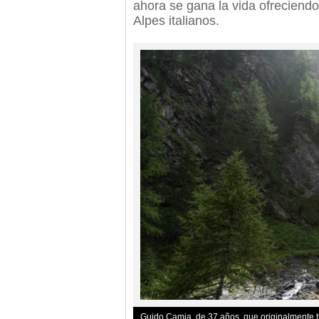
ahora se gana la vida ofreciend
Alpes italianos.
Guido Camia, de 37 años, que originalmente t