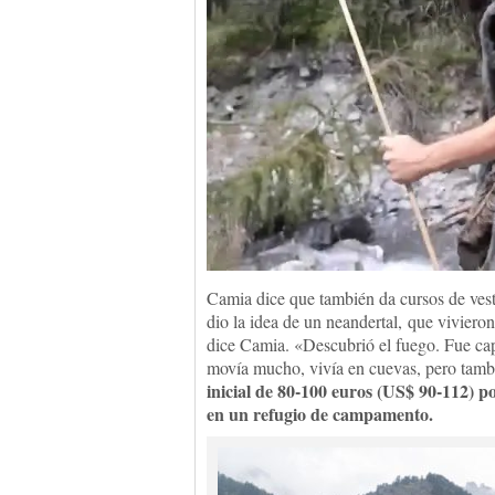
Camia dice que también da cursos de vesti
dio la idea de un neandertal, que viviero
dice Camia. «Descubrió el fuego. Fue cap
movía mucho, vivía en cuevas, pero tamb
inicial de 80-100 euros (US$ 90-112) p
en un refugio de campamento.