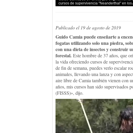
cursos de supervivencia "Neanderthal" en los 
Publicado el 19 de agosto de 2019
Guido Camia puede enseñarte a encen
fogatas utilizando solo una piedra, sob
con una dieta de insectos y construir u
forestal.
Este hombre de 37 años, que ori
la vida ofreciendo cursos de supervivenc
de fin de semana, puedes verlo escalar roc
animales, llevando una lanza y con aspec
aire libre de Camia también vienen con un
años, mis cursos han sido supervisados ​​p
(FISSS)», dijo.