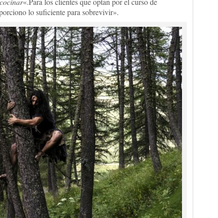
 cocinar
«.Para los clientes que optan por el curso de
porciono lo suficiente para sobrevivir».