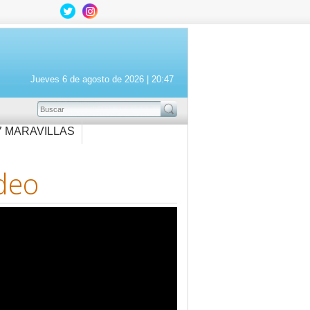
Jueves 6 de agosto de 2026 |
20:47
BUSCAR
7 MARAVILLAS
deo