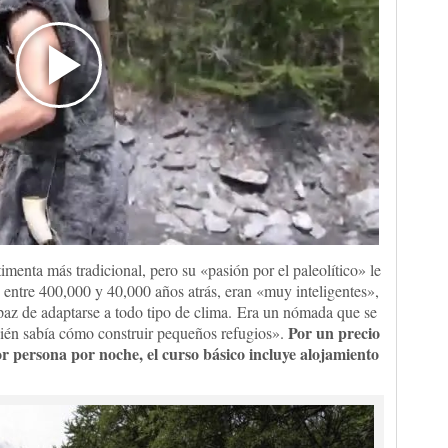
menta más tradicional, pero su «pasión por el paleolítico» le
n entre 400,000 y 40,000 años atrás, eran «muy inteligentes»,
az de adaptarse a todo tipo de clima. Era un nómada que se
Por un precio
ién sabía cómo construir pequeños refugios».
or persona por noche, el curso básico incluye alojamiento