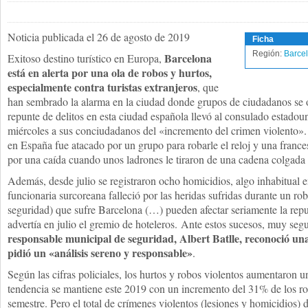
Noticia publicada el 26 de agosto de 2019
Ficha
Región:
Barce
Barcelona
Exitoso destino turístico en Europa,
está en alerta por una ola de robos y hurtos,
especialmente contra turistas extranjeros
, que
han sembrado la alarma en la ciudad donde grupos de ciudadanos se o
repunte de delitos en esta ciudad española llevó al consulado estadoun
miércoles a sus conciudadanos del «incremento del crimen violento».
en España fue atacado por un grupo para robarle el reloj y una france
por una caída cuando unos ladrones le tiraron de una cadena colgada a
Además, desde julio se registraron ocho homicidios, algo inhabitual e
funcionaria surcoreana falleció por las heridas sufridas durante un ro
seguridad) que sufre Barcelona (…) pueden afectar seriamente la repu
advertía en julio el gremio de hoteleros. Ante estos sucesos, muy se
responsable municipal de seguridad, Albert Batlle, reconoció una
pidió un «análisis sereno y responsable»
.
Según las cifras policiales, los hurtos y robos violentos aumentaron
tendencia se mantiene este 2019 con un incremento del 31% de los ro
semestre. Pero el total de crímenes violentos (lesiones y homicidios