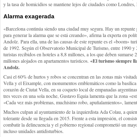
y la tasa de homicidios se mantiene lejos de ciudades como Londres, 
Alarma exagerada
«Barcelona continúa siendo una ciudad muy segura. Hay un repunte p
para generar la alarma que se está creando», afirma la experta en polí
Andolz. Para ella, una de las causas de este repunte es el «boom» tur
de 1992. Según el Observatorio Municipal de Turismo, entre 1990 y 
turistas recibidos en hoteles a 8,8 millones, a los que deben sumarse 2
«El turismo siempre ll
millones alojados en apartamentos turísticos.
Andolz.
Casi el 60% de hurtos y robos se concentran en las zonas más visitada
Vella y el Eixample, con monumentos emblemáticos como la basílica 
corazón de Ciutat Vella, en su coqueto local de empanadas argentina
tres veces en una sola noche, Gustavo Equia lamenta que la zona «es
«Cada vez más problemas, muchísimo robo, apuñalamientos», lament
Muchos culpan al ayuntamiento de la izquierdista Ada Colau, a quie
tolerante desde su llegada en 2015. Frente a esta impresión, el consist
combatir la delincuencia y el gobierno regional comprometió un mayor
incluso unidades antidisturbios.