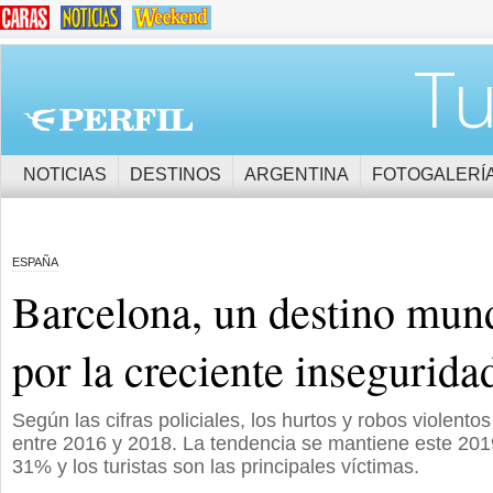
Tu
NOTICIAS
DESTINOS
ARGENTINA
FOTOGALERÍ
ESPAÑA
Barcelona, un destino mund
por la creciente insegurida
Según las cifras policiales, los hurtos y robos violen
entre 2016 y 2018. La tendencia se mantiene este 201
31% y los turistas son las principales víctimas.