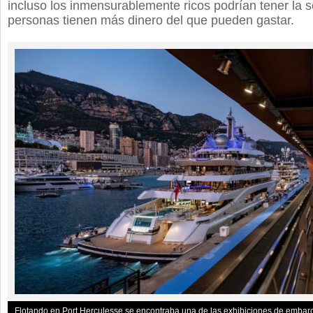
incluso los inmensurablemente ricos podrían tener la
personas tienen más dinero del que pueden gastar.
Flotando en Port Herculesse se encontraba una de las exhibiciones de emba