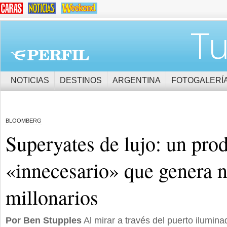
Tu
NOTICIAS
DESTINOS
ARGENTINA
FOTOGALERÍ
BLOOMBERG
Superyates de lujo: un pro
«innecesario» que genera 
millonarios
Por Ben Stupples
Al mirar a través del puerto ilumin