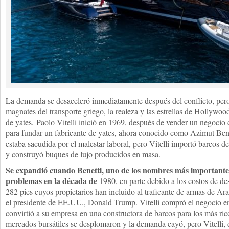
La demanda se desaceleró inmediatamente después del conflicto, per
magnates del transporte griego, la realeza y las estrellas de Hollywoo
de yates. Paolo Vitelli inició en 1969, después de vender un negocio 
para fundar un fabricante de yates, ahora conocido como Azimut Bene
estaba sacudida por el malestar laboral, pero Vitelli importó barcos d
y construyó buques de lujo producidos en masa.
Se expandió cuando Benetti, uno de los nombres más importantes 
problemas en la década de
1980, en parte debido a los costos de de
282 pies cuyos propietarios han incluido al traficante de armas de 
el presidente de EE.UU., Donald Trump. Vitelli compró el negocio e
convirtió a su empresa en una constructora de barcos para los más ric
mercados bursátiles se desplomaron y la demanda cayó, pero Vitelli,