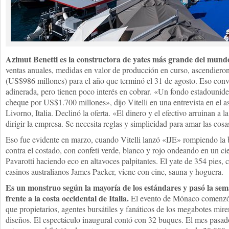
Azimut Benetti es la constructora de yates más grande del mund
ventas anuales, medidas en valor de producción en curso, ascendiero
(US$986 millones) para el año que terminó el 31 de agosto. Eso convie
adinerada, pero tienen poco interés en cobrar. «Un fondo estadounid
cheque por US$1.700 millones», dijo Vitelli en una entrevista en el a
Livorno, Italia. Declinó la oferta. «El dinero y el efectivo arruinan a la
dirigir la empresa. Se necesita reglas y simplicidad para amar las cosa
Eso fue evidente en marzo, cuando Vitelli lanzó «IJE» rompiendo la 
contra el costado, con confeti verde, blanco y rojo ondeando en un ci
Pavarotti haciendo eco en altavoces palpitantes. El yate de 354 pies, 
casinos australianos James Packer, viene con cine, sauna y hoguera.
Es un monstruo según la mayoría de los estándares y pasó la s
frente a la costa occidental de Italia.
El evento de Mónaco comenzó
que propietarios, agentes bursátiles y fanáticos de los megabotes mir
diseños. El espectáculo inaugural contó con 32 buques. El mes pasad