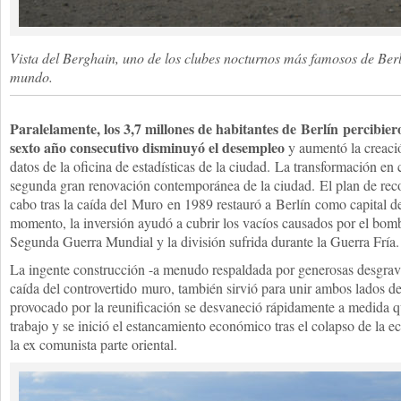
Vista del Berghain, uno de los clubes nocturnos más famosos de Berlí
mundo.
Paralelamente, los 3,7 millones de habitantes de
Berlín
percibiero
sexto año consecutivo disminuyó el desempleo
y aumentó la creació
datos de la oficina de estadísticas de la ciudad. La transformación en
segunda gran renovación contemporánea de la ciudad. El plan de reco
cabo tras la caída del
Muro
en 1989 restauró a
Berlín
como capital de
momento, la inversión ayudó a cubrir los vacíos causados por el bomb
Segunda Guerra Mundial y la división sufrida durante la Guerra Fría.
La ingente construcción -a menudo respaldada por generosas desgravac
caída del controvertido
muro
, también sirvió para unir ambos lados d
provocado por la reunificación se desvaneció rápidamente a medida q
trabajo y se inició el estancamiento económico tras el colapso de la ec
la ex comunista parte oriental.