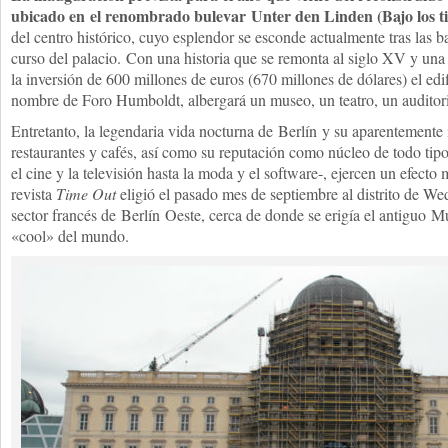
ubicado en el renombrado bulevar Unter den Linden (Bajo los ti
del centro histórico, cuyo esplendor se esconde actualmente tras las b
curso del palacio. Con una historia que se remonta al siglo XV y una
la inversión de 600 millones de euros (670 millones de dólares) el edif
nombre de Foro Humboldt, albergará un museo, un teatro, un auditorio
Entretanto, la legendaria vida nocturna de
Berlín
y su aparentemente i
restaurantes y cafés, así como su reputación como núcleo de todo tipo
el cine y la televisión hasta la moda y el software-, ejercen un efecto
revista
Time Out
eligió el pasado mes de septiembre al distrito de We
sector francés de
Berlín
Oeste, cerca de donde se erigía el antiguo
M
«cool» del mundo.