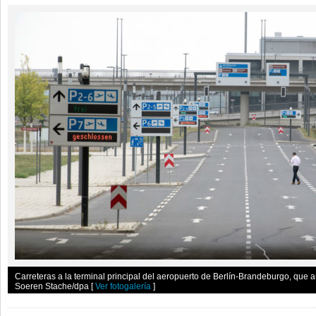
Carreteras a la terminal principal del aeropuerto de Berlín-Brandeburgo, que 
Soeren Stache/dpa
[
Ver fotogalería
]