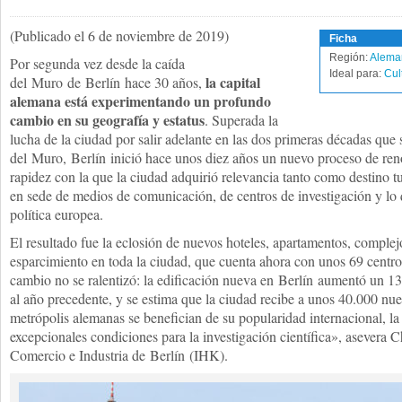
(Publicado el 6 de noviembre de 2019)
Ficha
Región:
Alema
Por segunda vez desde la caída
Ideal para:
Cul
la capital
del
Muro
de
Berlín
hace 30 años,
alemana está experimentando un profundo
cambio en su geografía y estatus
. Superada la
lucha de la ciudad por salir adelante en las dos primeras décadas que 
del
Muro
,
Berlín
inició hace unos diez años un nuevo proceso de reno
rapidez con la que la ciudad adquirió relevancia tanto como destino tur
en sede de medios de comunicación, de centros de investigación y lo 
política europea.
El resultado fue la eclosión de nuevos hoteles, apartamentos, complej
esparcimiento en toda la ciudad, que cuenta ahora con unos 69 centro
cambio no se ralentizó: la edificación nueva en
Berlín
aumentó un 13 
al año precedente, y se estima que la ciudad recibe a unos 40.000 nu
metrópolis alemanas se benefician de su popularidad internacional, l
excepcionales condiciones para la investigación científica», asevera C
Comercio e Industria de
Berlín
(IHK).