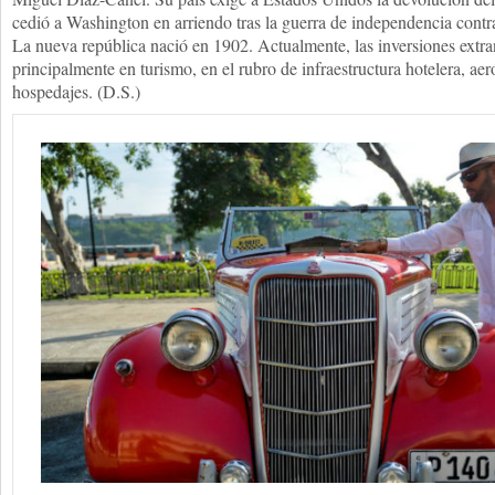
cedió a Washington en arriendo tras la guerra de independencia contr
La nueva república nació en 1902. Actualmente, las inversiones extra
principalmente en turismo, en el rubro de infraestructura hotelera, ae
hospedajes. (D.S.)