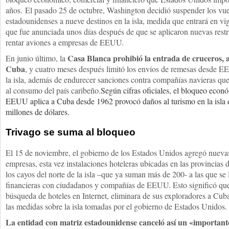
años. El pasado 25 de octubre, Washington decidió suspender los vue
estadounidenses a nueve destinos en la isla, medida que entrará en v
que fue anunciada unos días después de que se aplicaron nuevas rest
rentar aviones a empresas de EEUU.
Casa Blanca prohibió la entrada de cruceros, a
En junio último, la
Cuba
, y cuatro meses después limitó los envíos de remesas desde E
la isla, además de endurecer sanciones contra compañías navieras que
al consumo del país caribeño.
Según cifras oficiales, el bloqueo econ
EEUU aplica a Cuba desde 1962 provocó daños al turismo en la isla 
millones de dólares.
Trivago se suma al bloqueo
El 15 de noviembre, el gobierno de los Estados Unidos agregó nuevas
empresas, esta vez instalaciones hoteleras ubicadas en las provincia
los cayos del norte de la isla –que ya suman más de 200- a las que se 
financieras con ciudadanos y compañías de EEUU. Esto significó qu
búsqueda de hoteles en Internet, eliminara de sus exploradores a Cub
las medidas sobre la isla tomadas por el gobierno de Estados Unidos.
La entidad con matriz estadounidense canceló así un «important