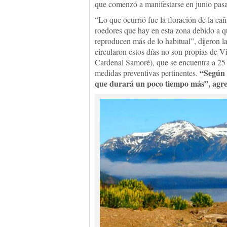
que comenzó a manifestarse en junio pasa
“Lo que ocurrió fue la floración de la c
roedores que hay en esta zona debido a qu
reproducen más de lo habitual”, dijeron l
circularon estos días no son propias de V
Cardenal Samoré), que se encuentra a 25 
“Según l
medidas preventivas pertinentes.
que durará un poco tiempo más”, agr