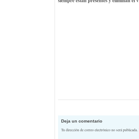
siempre están presentes y eliminan el 
Deja un comentario
Tu dirección de correo electrónico no será publicada.