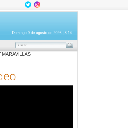
Domingo 9 de agosto de 2026 |
8:14
BUSCAR
7 MARAVILLAS
deo