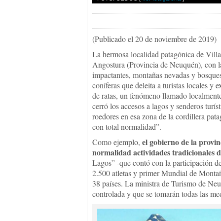
(Publicado el 20 de noviembre de 2019)
La hermosa localidad patagónica de Vill
Angostura (Provincia de Neuquén), con 
impactantes, montañas nevadas y bosque
coníferas que deleita a turistas locales y
de ratas, un fenómeno llamado localment
cerró los accesos a lagos y senderos turís
roedores en esa zona de la cordillera pata
con total normalidad”.
el gobierno de la provi
Como ejemplo,
normalidad actividades tradicionales 
Lagos” -que contó con la participación de
2.500 atletas y primer Mundial de Montañ
38 países. La ministra de Turismo de Neu
controlada y que se tomarán todas las me