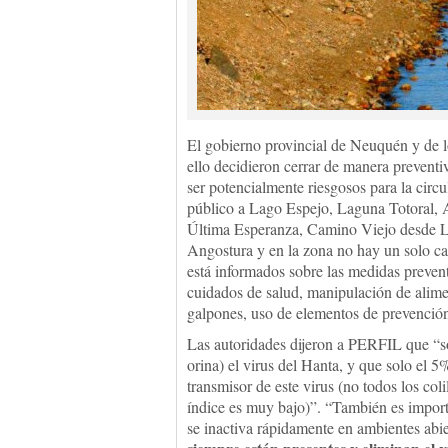
El gobierno provincial de Neuquén y de l
ello decidieron cerrar de manera prevent
ser potencialmente riesgosos para la circu
público a Lago Espejo, Laguna Totoral,
Última Esperanza, Camino Viejo desde L
Angostura y en la zona no hay un solo cas
está informados sobre las medidas prevent
cuidados de salud, manipulación de alime
galpones, uso de elementos de prevención (
Las autoridades dijeron a PERFIL que “sol
orina) el virus del Hanta, y que solo el 5
transmisor de este virus (no todos los col
índice es muy bajo)”. “También es import
se inactiva rápidamente en ambientes abie