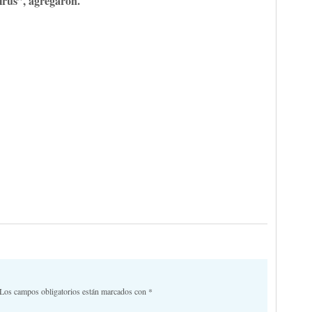
virus”, agregaron.
Los campos obligatorios están marcados con
*