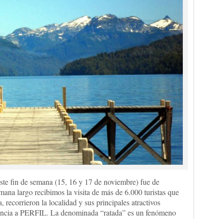
te fin de semana (15, 16 y 17 de noviembre) fue de
mana largo recibimos la visita de más de 6.000 turistas que
a, recorrieron la localidad y sus principales atractivos
provincia a PERFIL. La denominada “ratada” es un fenómeno