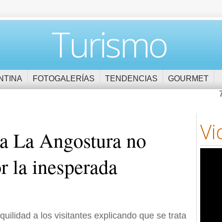
Turismo
NTINA
FOTOGALERÍAS
TENDENCIAS
GOURMET
Vi
a La Angostura no
or la inesperada
quilidad a los visitantes explicando que se trata