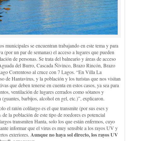
os municipales se encuentran trabajando en este tema y para
iva (por un par de semanas) el acceso a lugares que pueden
lación de personas. Se trata del balneario y áreas de acceso
 Aguada del Burro, Cascada Ñivinco, Brazo Rincón, Brazo
ago Correntoso al cruce con 7 Lagos. “En Villa La
o de Hantavirus, y la población y los turistas que nos visitan
ivas que deben tenerse en cuenta en estos casos, ya sea para
ntos, ventilación de lugares cerrados como sótanos y
guantes, barbijos, alcohol en gel, etc.)”, explicaron.
o el ratón colilargo es el que transmite (por sus eses y
% de la población de este tipo de roedores es potencial
ilargos transmiten Hanta, solo los que están enfermos, cuyo
ante informar que el virus es muy sensible a los rayos UV y
Aunque no haya sol directo, los rayos UV
rtos exteriores.