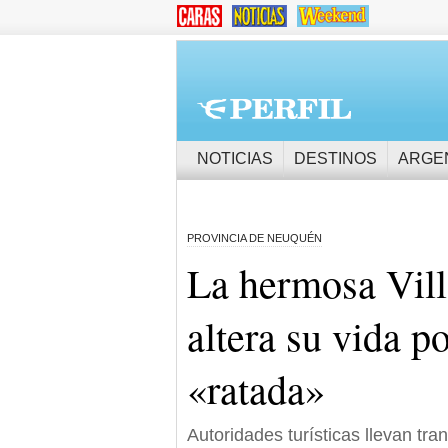
NOTICIAS
DESTINOS
ARGE
PROVINCIA DE NEUQUÉN
La hermosa Vill
altera su vida p
«ratada»
Autoridades turísticas llevan tran