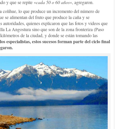
do y que se repite «
cada 50 o 60 años
«, agregaron.
aña colihue, lo que produce un incremento del número de
e se alimentan del fruto que produce la caña y se
as autoridades, quienes explicaron que las fotos y videos que
illa La Angostura sino que son de la zona fronteriza (Paso
kilómetros de la ciudad, y donde se están tomando las
os especialistas, estos sucesos forman parte del ciclo final
egaron.