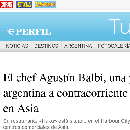
Tu
NOTICIAS
DESTINOS
ARGENTINA
FOTOGALERÍ
El chef Agustín Balbi, una
argentina a contracorriente
en Asia
Su restaurante «Haku» está situado en el Harbour Cit
centros comerciales de Asia.