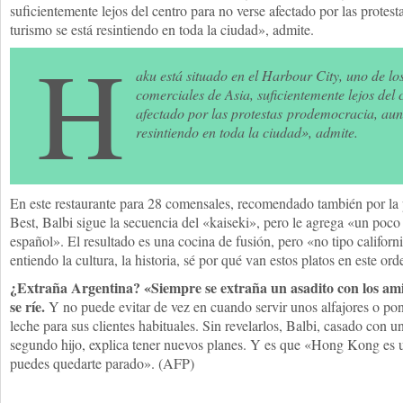
suficientemente lejos del centro para no verse afectado por las prote
turismo se está resintiendo en toda la ciudad», admite.
H
aku está situado en el Harbour City, uno de l
comerciales de Asia, suficientemente lejos del
afectado por las protestas prodemocracia, aun
resintiendo en toda la ciudad», admite.
En este restaurante para 28 comensales, recomendado también por la pr
Best, Balbi sigue la secuencia del «kaiseki», pero le agrega «un poc
español». El resultado es una cocina de fusión, pero «no tipo californ
entiendo la cultura, la historia, sé por qué van estos platos en este ord
¿Extraña Argentina? «Siempre se extraña un asadito con los amig
se ríe.
Y no puede evitar de vez en cuando servir unos alfajores o po
leche para sus clientes habituales. Sin revelarlos, Balbi, casado con 
segundo hijo, explica tener nuevos planes. Y es que «Hong Kong es 
puedes quedarte parado». (AFP)