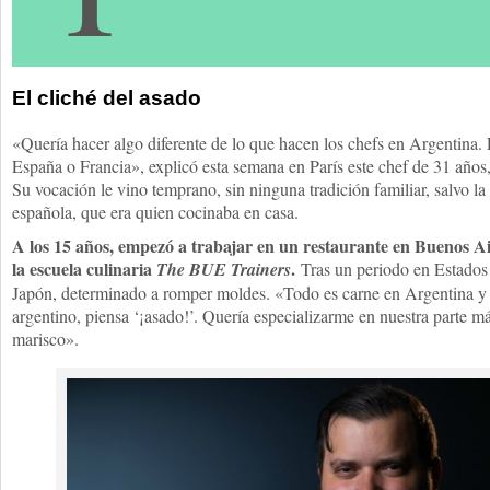
El cliché del asado
«Quería hacer algo diferente de lo que hacen los chefs en Argentina. El
España o Francia», explicó esta semana en París este chef de 31 años, 
Su vocación le vino temprano, sin ninguna tradición familiar, salvo la
española, que era quien cocinaba en casa.
A los 15 años, empezó a trabajar en un restaurante en Buenos A
la escuela culinaria
.
The BUE Trainers
Tras un periodo en Estados 
Japón, determinado a romper moldes. «Todo es carne en Argentina y 
argentino, piensa ‘¡asado!’. Quería especializarme en nuestra parte má
marisco».