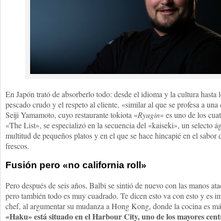
En Japón trató de absorberlo todo: desde el idioma y la cultura hasta 
pescado crudo y el respeto al cliente, «similar al que se profesa a un
Seiji Yamamoto, cuyo restaurante tokiota «
Ryugin
» es uno de los cu
«The List», se especializó en la secuencia del «kaiseki», un selecto á
multitud de pequeños platos y en el que se hace hincapié en el sabor
frescos.
Fusión pero «no california roll»
Pero después de seis años, Balbi se sintió de nuevo con las manos at
pero también todo es muy cuadrado. Te dicen esto va con esto y es im
chef, al argumentar su mudanza a Hong Kong, donde la cocina es má
«Haku» está situado en el Harbour City, uno de los mayores cent