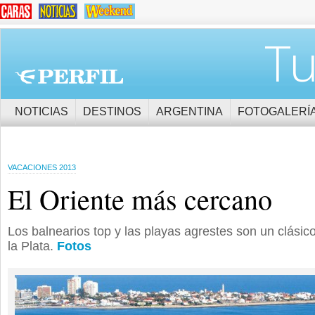
Tu
NOTICIAS
DESTINOS
ARGENTINA
FOTOGALERÍ
VACACIONES 2013
El Oriente más cercano
Los balnearios top y las playas agrestes son un clásico
la Plata.
Fotos