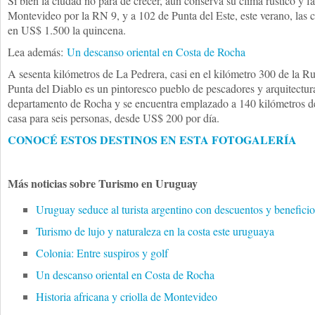
Si bien la ciudad no para de crecer, aún conserva su clima rústico y f
Montevideo por la RN 9, y a 102 de Punta del Este, este verano, las c
en US$ 1.500 la quincena.
Lea además:
Un descanso oriental en Costa de Rocha
A sesenta kilómetros de La Pedrera, casi en el kilómetro 300 de la 
Punta del Diablo es un pintoresco pueblo de pescadores y arquitectura
departamento de Rocha y se encuentra emplazado a 140 kilómetros de
casa para seis personas, desde US$ 200 por día.
CONOCÉ ESTOS DESTINOS EN ESTA FOTOGALERÍA
Más noticias sobre Turismo en Uruguay
Uruguay seduce al turista argentino con descuentos y beneficio
Turismo de lujo y naturaleza en la costa este uruguaya
Colonia: Entre suspiros y golf
Un descanso oriental en Costa de Rocha
Historia africana y criolla de Montevideo