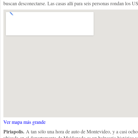
buscan desconectarse. Las casas allí para seis personas rondan los U
Ver mapa más grande
Piriapolis.
A tan sólo una hora de auto de Montevideo, y a casi ocho
ubicada en el departamento de Maldonado es un balneario histórico y