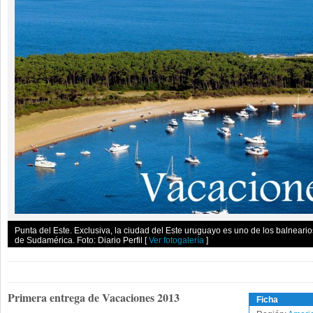
Punta del Este. Exclusiva, la ciudad del Este uruguayo es uno de los balneari
de Sudamérica. Foto: Diario Perfil
[
Ver fotogalería
]
Primera entrega de Vacaciones 2013
Ficha