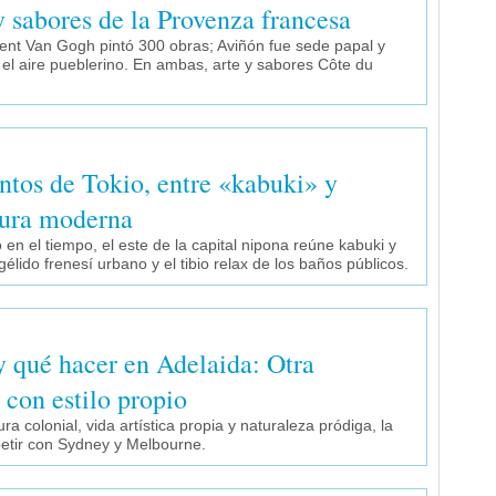
y sabores de la Provenza francesa
cent Van Gogh pintó 300 obras; Aviñón fue sede papal y
el aire pueblerino. En ambas, arte y sabores Côte du
ntos de Tokio, entre «kabuki» y
tura moderna
en el tiempo, el este de la capital nipona reúne kabuki y
élido frenesí urbano y el tibio relax de los baños públicos.
y qué hacer en Adelaida: Otra
 con estilo propio
ra colonial, vida artística propia y naturaleza pródiga, la
mpetir con Sydney y Melbourne.