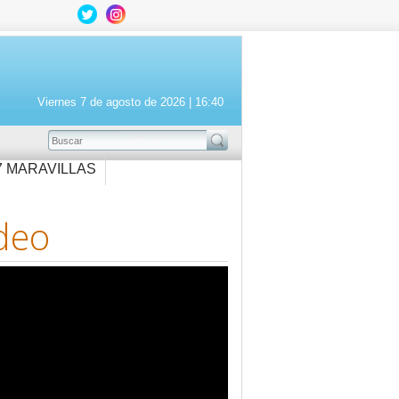
Viernes 7 de agosto de 2026 |
16:40
BUSCAR
7 MARAVILLAS
deo