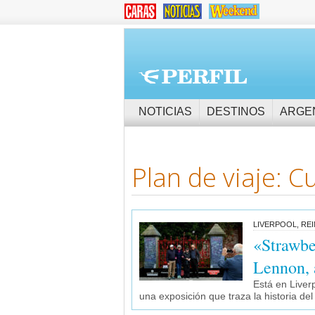
NOTICIAS
DESTINOS
ARGE
Plan de viaje: Cu
LIVERPOOL, RE
«Strawbe
Lennon, 
Está en Liver
una exposición que traza la historia del