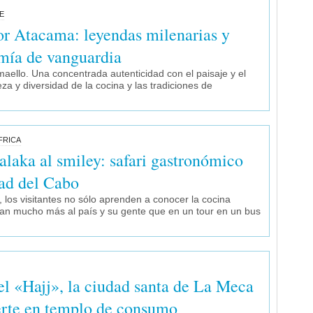
E
or Atacama: leyendas milenarias y
mía de vanguardia
maello. Una concentrada autenticidad con el paisaje y el
eza y diversidad de la cocina y las tradiciones de
FRICA
alaka al smiley: safari gastronómico
ad del Cabo
 los visitantes no sólo aprenden a conocer la cocina
can mucho más al país y su gente que en un tour en un bus
el «Hajj», la ciudad santa de La Meca
erte en templo de consumo