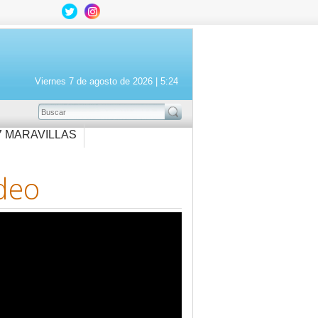
Viernes 7 de agosto de 2026 |
5:24
BUSCAR
7 MARAVILLAS
deo