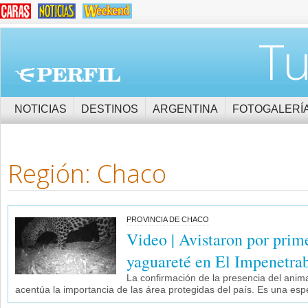
Tu
NOTICIAS
DESTINOS
ARGENTINA
FOTOGALERÍ
Región: Chaco
PROVINCIA DE CHACO
Video | Avistaron por prim
yaguareté en El Impenetra
La confirmación de la presencia del anim
acentúa la importancia de las área protegidas del país. Es una espec