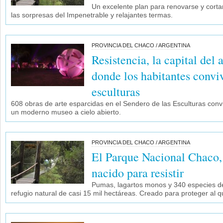
Un excelente plan para renovarse y cortar l
las sorpresas del Impenetrable y relajantes termas.
PROVINCIA DEL CHACO / ARGENTINA
Resistencia, la capital del a
donde los habitantes convi
esculturas
608 obras de arte esparcidas en el Sendero de las Esculturas conv
un moderno museo a cielo abierto.
PROVINCIA DEL CHACO / ARGENTINA
El Parque Nacional Chaco, 
nacido para resistir
Pumas, lagartos monos y 340 especies d
refugio natural de casi 15 mil hectáreas. Creado para proteger al